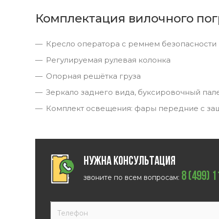
Комплектация вилочного пог
Кресло оператора с ремнем безопасности
Регулируемая рулевая колонка
Опорная решётка груза
Зеркало заднего вида, буксировочный пал
Комплект освещения: фары передние с за
Нужна консультация
8 (499) 
звоните по всем вопросам: