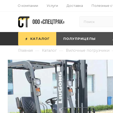
О компании
Услуги
Доставка
Полезные с
КАТАЛОГ
ПОЛУПРИЦЕПЫ
—
—
Главная
Каталог
Вилочные погрузчики