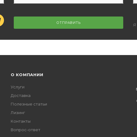
ОТПРАВИТЬ
Я
О КОМПАНИИ
Услуги
Доставка
Полезные статьи
Лизинг
Контакты
Вопрос-ответ