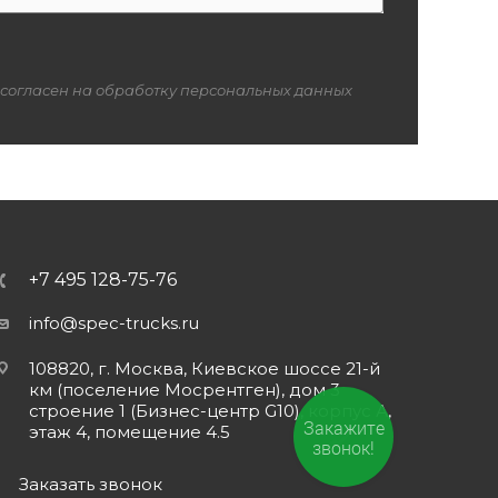
 согласен на обработку персональных данных
+7 495 128-75-76
info@spec-trucks.ru
108820, г. Москва, Киевское шоссе 21-й
км (поселение Мосрентген), дом 3
строение 1 (Бизнес-центр G10), корпус А,
Закажите
этаж 4, помещение 4.5
звонок!
Заказать звонок