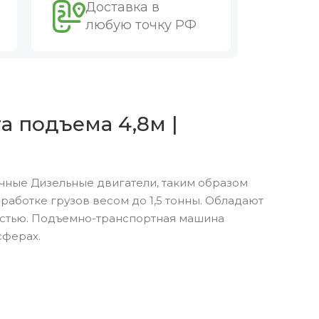
Доставка в
любую точку РФ
а подъема 4,8м |
чные Дизельные двигатели, таким образом
аботке грузов весом до 1,5 тонны. Обладают
остью. Подъемно-транспортная машина
сферах.