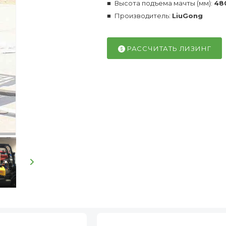
Высота подъема мачты (мм):
48
Производитель:
LiuGong
РАССЧИТАТЬ ЛИЗИНГ