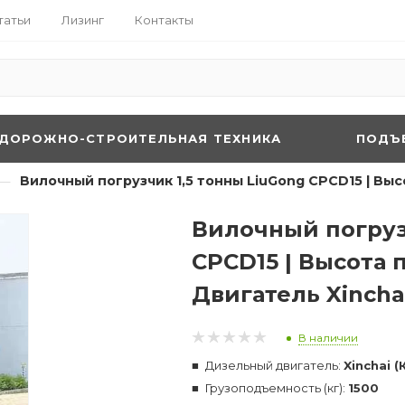
татьи
Лизинг
Контакты
ДОРОЖНО-СТРОИТЕЛЬНАЯ ТЕХНИКА
ПОДЪ
—
Вилочный погрузчик 1,5 тонны LiuGong CPCD15 | Высо
Вилочный погруз
CPCD15 | Высота 
Двигатель Xincha
В наличии
Дизельный двигатель:
Xinchai (
Грузоподъемность (кг):
1500