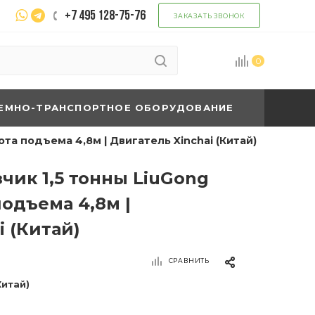
+7 495 128-75-76
ЗАКАЗАТЬ ЗВОНОК
0
ЕМНО-ТРАНСПОРТНОЕ ОБОРУДОВАНИЕ
та подъема 4,8м | Двигатель Xinchai (Китай)
чик 1,5 тонны LiuGong
подъема 4,8м |
i (Китай)
СРАВНИТЬ
Китай)