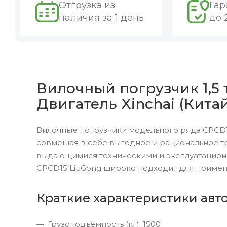
Отгрузка из
Гар
наличия за 1 день
до 
Вилочный погрузчик 1,5 
Двигатель Xinchai (Китай
Вилочные погрузчики модельного ряда CPCD1
совмещая в себе выгодное и рациональное т
выдающимися техническими и эксплуатацион
CPCD15 LiuGong широко подходит для примен
Краткие характеристики авт
Грузоподъёмность (кг): 1500