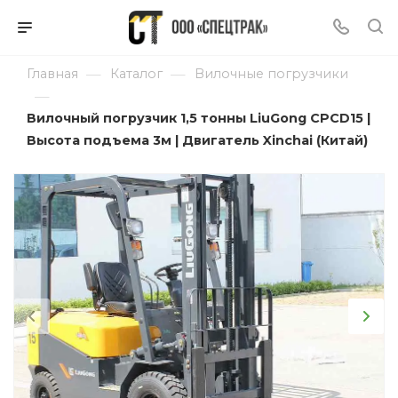
—
—
Главная
Каталог
Вилочные погрузчики
—
Вилочный погрузчик 1,5 тонны LiuGong CPCD15 |
Высота подъема 3м | Двигатель Xinchai (Китай)