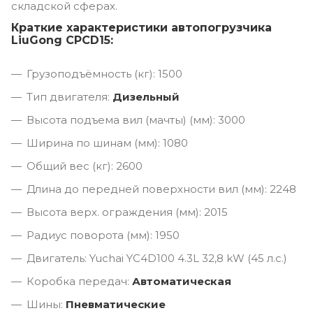
складской сферах.
Краткие характеристики автопогрузчика
LiuGong CPCD15:
Грузоподъёмность (кг): 1500
Тип двигателя:
Дизельный
Высота подъема вил (мачты) (мм): 3000
Ширина по шинам (мм): 1080
Общий вес (кг): 2600
Длина до передней поверхности вил (мм): 2248
Высота верх. ограждения (мм): 2015
Радиус поворота (мм): 1950
Двигатель: Yuchai YC4D100 4.3L 32,8 kW (45 л.с.)
Коробка передач:
Автоматическая
Шины:
Пневматические