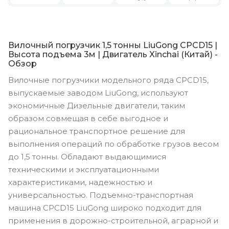
Вилочный погрузчик 1,5 тонны LiuGong CPCD15 |
Высота подъема 3м | Двигатель Xinchai (Китай) -
Обзор
Вилочные погрузчики модельного ряда CPCD15,
выпускаемые заводом LiuGong, используют
экономичные Дизельные двигатели, таким
образом совмещая в себе выгодное и
рациональное транспортное решение для
выполнения операций по обработке грузов весом
до 1,5 тонны. Обладают выдающимися
техническими и эксплуатационными
характеристиками, надежностью и
универсальностью. Подъемно-транспортная
машина CPCD15 LiuGong широко подходит для
применения в дорожно-строительной, аграрной и