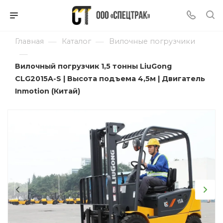
—
—
Главная
Каталог
Вилочные погрузчики
—
Вилочный погрузчик 1,5 тонны LiuGong
CLG2015A-S | Высота подъема 4,5м | Двигатель
Inmotion (Китай)