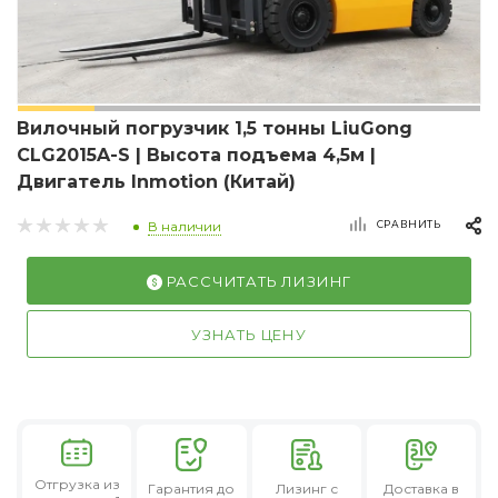
Вилочный погрузчик 1,5 тонны LiuGong
CLG2015A-S | Высота подъема 4,5м |
Двигатель Inmotion (Китай)
СРАВНИТЬ
В наличии
РАССЧИТАТЬ ЛИЗИНГ
УЗНАТЬ ЦЕНУ
Отгрузка из
Гарантия
до
Лизинг
с
Доставка в