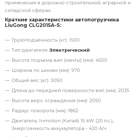
применения в дорожно-строительной, аграрной и
складской сферах.
Краткие характеристики автопогрузчика
LiuGong CLG2015A-S:
Грузоподъёмность (кг): 1500
Тип двигателя:
Электрический
Высота подъема вил (мачты) (мм): 4500
Ширина по шинам (мм): 970
Общий вес (кг): 3050
Длина до передней поверхности вил (мм): 2035
Высота верх. ограждения (мм): 2050
Радиус поворота (мм): 1862
Двигатель: Inmotion (Китай) 15 kW (20 л.с.),
Энергоемкость аккумулятора - 420 А/ч