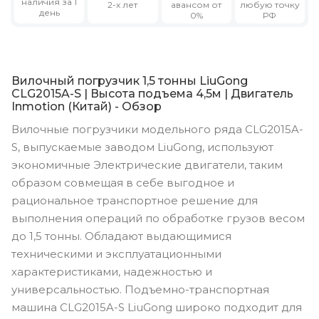
наличия за 1
2-х лет
авансом от
любую точку
день
0%
РФ
Вилочный погрузчик 1,5 тонны LiuGong
CLG2015A-S | Высота подъема 4,5м | Двигатель
Inmotion (Китай) - Обзор
Вилочные погрузчики модельного ряда CLG2015A-
S, выпускаемые заводом LiuGong, используют
экономичные Электрические двигатели, таким
образом совмещая в себе выгодное и
рациональное транспортное решение для
выполнения операций по обработке грузов весом
до 1,5 тонны. Обладают выдающимися
техническими и эксплуатационными
характеристиками, надежностью и
универсальностью. Подъемно-транспортная
машина CLG2015A-S LiuGong широко подходит для