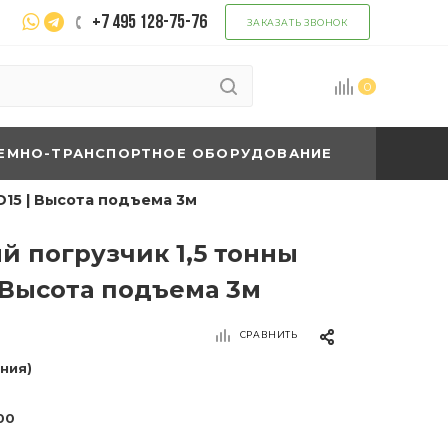
+7 495 128-75-76
ЗАКАЗАТЬ ЗВОНОК
0
ЕМНО-ТРАНСПОРТНОЕ ОБОРУДОВАНИЕ
D15 | Высота подъема 3м
й погрузчик 1,5 тонны
 Высота подъема 3м
СРАВНИТЬ
ония)
00