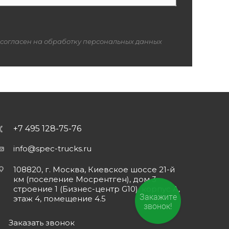
 согласен на обработку персональных данных
+7 495 128-75-76
info@spec-trucks.ru
108820, г. Москва, Киевское шоссе 21-й
км (поселение Мосрентген), дом 3
строение 1 (Бизнес-центр G10), корпус А,
Закажите
этаж 4, помещение 4.5
звонок!
Заказать звонок