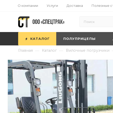
О компании
Услуги
Доставка
Полезные с
КАТАЛОГ
ПОЛУПРИЦЕПЫ
—
—
Главная
Каталог
Вилочные погрузчики