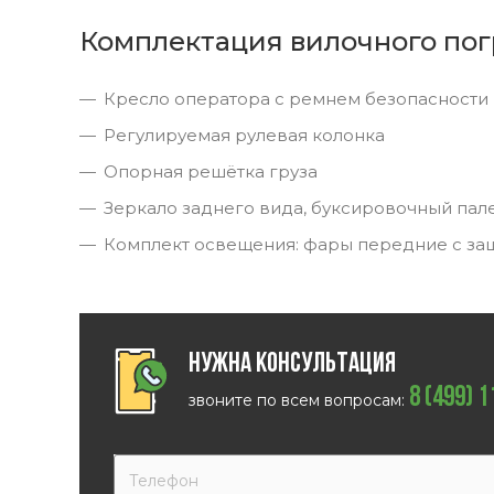
Комплектация вилочного пог
Кресло оператора с ремнем безопасности
Регулируемая рулевая колонка
Опорная решётка груза
Зеркало заднего вида, буксировочный пал
Комплект освещения: фары передние с за
Нужна консультация
8 (499) 
звоните по всем вопросам: