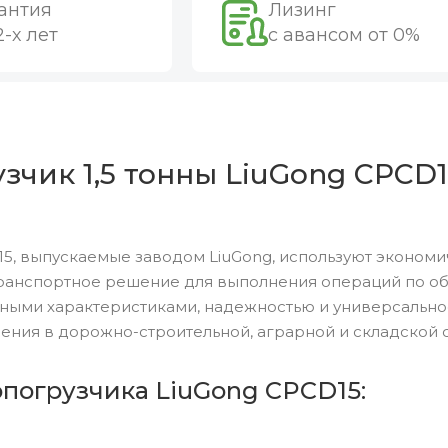
антия
Лизинг
2-х лет
с авансом от 0%
чик 1,5 тонны LiuGong CPCD1
5, выпускаемые заводом LiuGong, используют экономи
ранспортное решение для выполнения операций по обр
ными характеристиками, надежностью и универсальн
ения в дорожно-строительной, аграрной и складской 
опогрузчика LiuGong CPCD15: