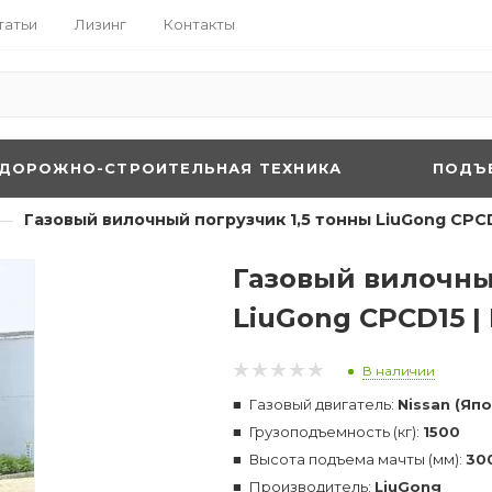
татьи
Лизинг
Контакты
ДОРОЖНО-СТРОИТЕЛЬНАЯ ТЕХНИКА
ПОДЪ
—
Газовый вилочный погрузчик 1,5 тонны LiuGong CPC
Газовый вилочны
LiuGong CPCD15 |
В наличии
Газовый двигатель:
Nissan (Яп
Грузоподъемность (кг):
1500
Высота подъема мачты (мм):
30
Производитель:
LiuGong