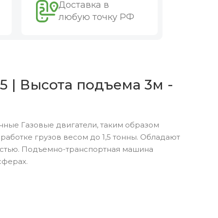
Доставка в
любую точку РФ
5 | Высота подъема 3м -
чные Газовые двигатели, таким образом
аботке грузов весом до 1,5 тонны. Обладают
остью. Подъемно-транспортная машина
сферах.