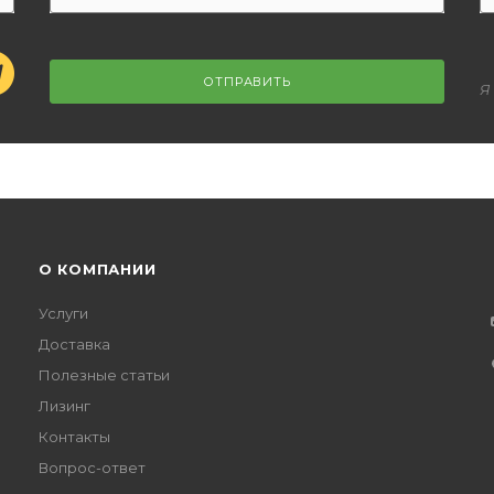
ОТПРАВИТЬ
Я
О КОМПАНИИ
Услуги
Доставка
Полезные статьи
Лизинг
Контакты
Вопрос-ответ