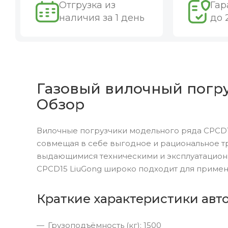
Отгрузка из
Гар
наличия за 1 день
до 
Газовый вилочный погруз
Обзор
Вилочные погрузчики модельного ряда CPCD1
совмещая в себе выгодное и рациональное т
выдающимися техническими и эксплуатацион
CPCD15 LiuGong широко подходит для примен
Краткие характеристики авт
Грузоподъёмность (кг): 1500