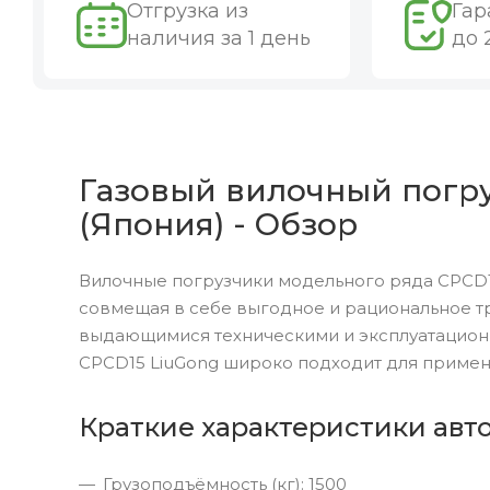
Отгрузка из
Гар
наличия за 1 день
до 
Газовый вилочный погруз
(Япония) - Обзор
Вилочные погрузчики модельного ряда CPCD1
совмещая в себе выгодное и рациональное т
выдающимися техническими и эксплуатацион
CPCD15 LiuGong широко подходит для примен
Краткие характеристики авт
Грузоподъёмность (кг): 1500