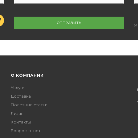
ОТПРАВИТЬ
Я
О КОМПАНИИ
Услуги
Доставка
Полезные статьи
Лизинг
Контакты
Вопрос-ответ