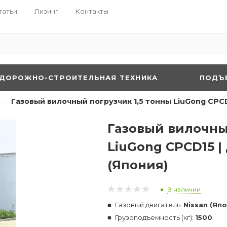
татьи
Лизинг
Контакты
ДОРОЖНО-СТРОИТЕЛЬНАЯ ТЕХНИКА
ПОДЪ
—
Газовый вилочный погрузчик 1,5 тонны LiuGong CPCD
Газовый вилочны
LiuGong CPCD15 |
(Япония)
В наличии
Газовый двигатель:
Nissan (Яп
Грузоподъемность (кг):
1500