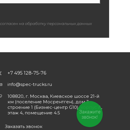
 согласен на обработку персональных данных
+7 495 128-75-76
info@spec-trucks.ru
108820, г. Москва, Киевское шоссе 21-й
км (поселение Мосрентген), дом 3
строение 1 (Бизнес-центр G10), корпус А,
Закажите
этаж 4, помещение 4.5
звонок!
Заказать звонок