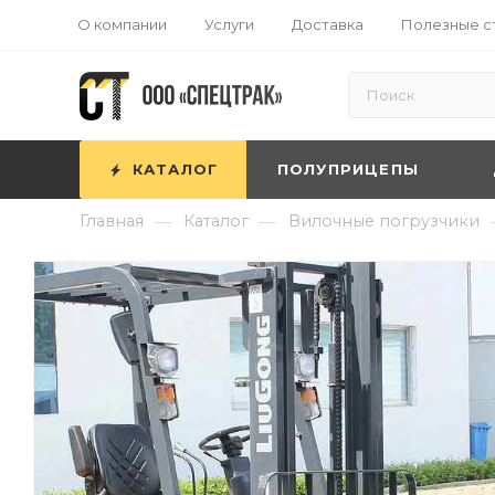
О компании
Услуги
Доставка
Полезные с
КАТАЛОГ
ПОЛУПРИЦЕПЫ
—
—
Главная
Каталог
Вилочные погрузчики