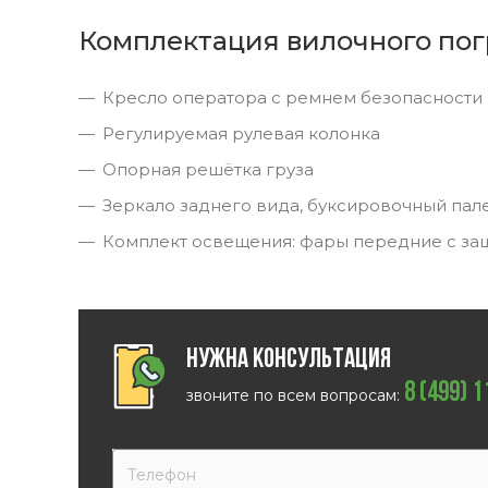
Комплектация вилочного пог
Кресло оператора с ремнем безопасности
Регулируемая рулевая колонка
Опорная решётка груза
Зеркало заднего вида, буксировочный пал
Комплект освещения: фары передние с за
Нужна консультация
8 (499) 
звоните по всем вопросам: