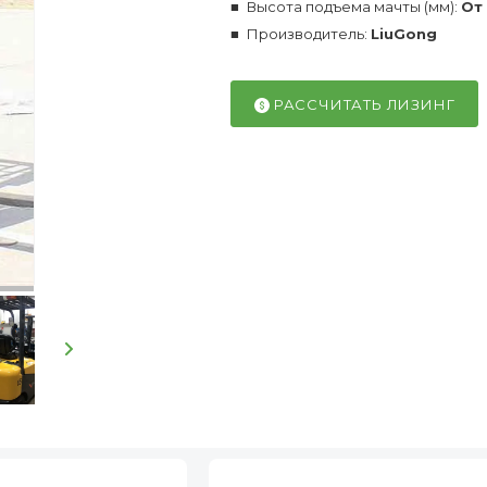
Высота подъема мачты (мм):
От
Производитель:
LiuGong
РАССЧИТАТЬ ЛИЗИНГ