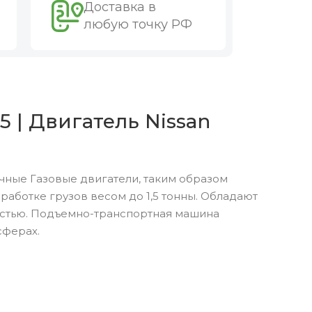
Доставка в
любую точку РФ
 | Двигатель Nissan
чные Газовые двигатели, таким образом
аботке грузов весом до 1,5 тонны. Обладают
остью. Подъемно-транспортная машина
сферах.