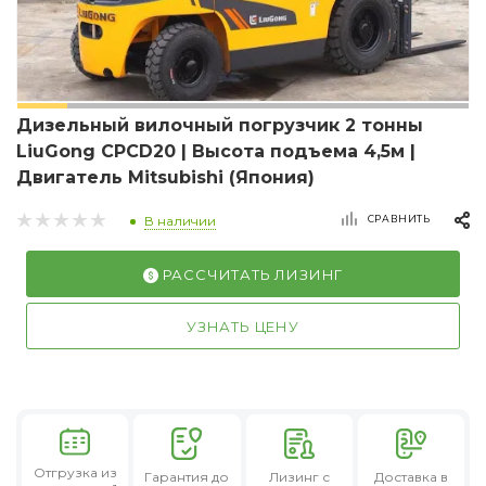
Дизельный вилочный погрузчик 2 тонны
LiuGong CPCD20 | Высота подъема 4,5м |
Двигатель Mitsubishi (Япония)
СРАВНИТЬ
В наличии
РАССЧИТАТЬ ЛИЗИНГ
УЗНАТЬ ЦЕНУ
Отгрузка из
Гарантия
до
Лизинг
с
Доставка в