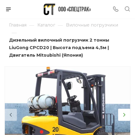
—
—
Главная
Каталог
Вилочные погрузчики
—
Дизельный вилочный погрузчик 2 тонны
LiuGong CPCD20 | Высота подъема 4,5м |
Двигатель Mitsubishi (Япония)