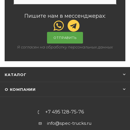
Пишите нам в мессенджерах:
ОТПРАВИТЬ
Я согласен на обработку персональных данных
КАТАЛОГ
О КОМПАНИИ
+7 495 128-75-76
info@spec-trucks.ru