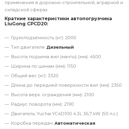
применения в дорожно-строительной, аграрной и
складской сферах.
Краткие характеристики автопогрузчика
LiuGong CPCD20:
Грузоподъёмность (кг): 2000
Тип двигателя:
Дизельный
Высота подъема вил (мачты) (мм): 4500
Ширина по шинам (мм): 1150
Общий вес (кг): 3320
Длина до передней поверхности вил (мм): 2350
Высота верх. ограждения (мм): 2100
Радиус поворота (мм): 2190
Двигатель: Yuchai YC4D100 4.3L 36,7 kW (50 л.с.)
Коробка передач:
Автоматическая