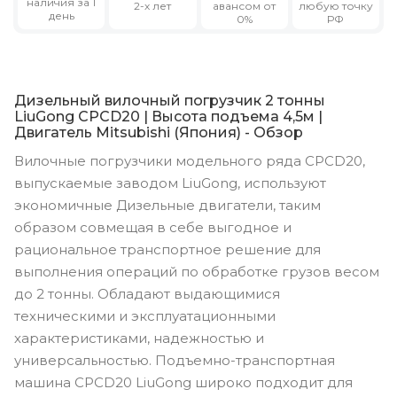
наличия за 1
2-х лет
авансом от
любую точку
день
0%
РФ
Дизельный вилочный погрузчик 2 тонны
LiuGong CPCD20 | Высота подъема 4,5м |
Двигатель Mitsubishi (Япония) - Обзор
Вилочные погрузчики модельного ряда CPCD20,
выпускаемые заводом LiuGong, используют
экономичные Дизельные двигатели, таким
образом совмещая в себе выгодное и
рациональное транспортное решение для
выполнения операций по обработке грузов весом
до 2 тонны. Обладают выдающимися
техническими и эксплуатационными
характеристиками, надежностью и
универсальностью. Подъемно-транспортная
машина CPCD20 LiuGong широко подходит для