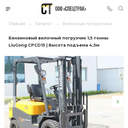
—
—
Главная
Каталог
Вилочные погрузчики
—
Бензиновый вилочный погрузчик 1,5 тонны
LiuGong CPCD15 | Высота подъема 4,5м