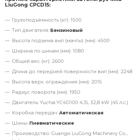
LiuGong CPCD15:
Грузоподъёмность (кг): 1500
Тип двигателя:
Бензиновый
Высота подъема вил (мачты) (мм): 4500
Ширина по шинам (мм): 1080
Общий вес (кг): 2600
Длина до передней поверхности вил (мм): 2248
Высота верх. ограждения (мм): 2015
Радиус поворота (мм): 1950
Двигатель: Yuchai YC4D100 4.3L 32,8 kW (45 л.с.)
Коробка передач:
Автоматическая
Шины:
Пневматические
Производство: Guangxi LiuGong Machinery Co.,