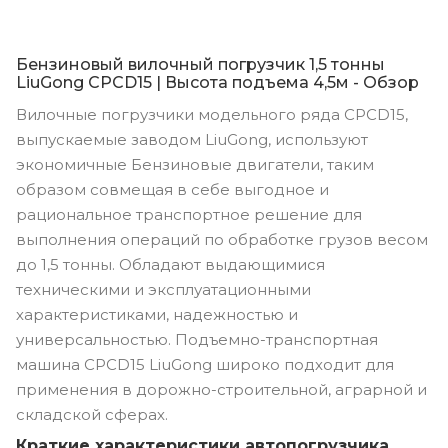
Бензиновый вилочный погрузчик 1,5 тонны
LiuGong CPCD15 | Высота подъема 4,5м - Обзор
Вилочные погрузчики модельного ряда CPCD15,
выпускаемые заводом LiuGong, используют
экономичные Бензиновые двигатели, таким
образом совмещая в себе выгодное и
рациональное транспортное решение для
выполнения операций по обработке грузов весом
до 1,5 тонны. Обладают выдающимися
техническими и эксплуатационными
характеристиками, надежностью и
универсальностью. Подъемно-транспортная
машина CPCD15 LiuGong широко подходит для
применения в дорожно-строительной, аграрной и
складской сферах.
Краткие характеристики автопогрузчика