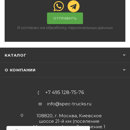
ОТПРАВИТЬ
Я согласен на обработку персональных данных
КАТАЛОГ
О КОМПАНИИ
+7 495 128-75-76
info@spec-trucks.ru
108820, г. Москва, Киевское
шоссе 21-й км (поселение
Мосрентген), дом 3 строение 1