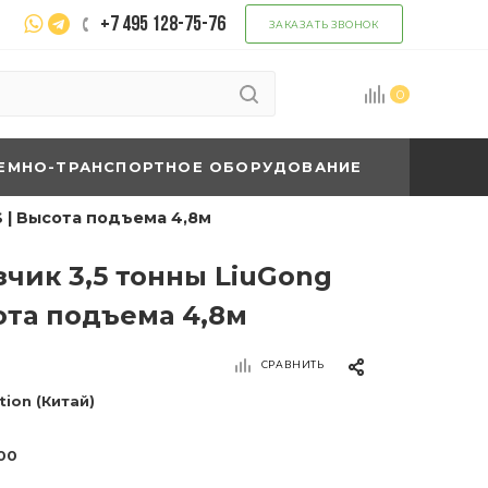
+7 495 128-75-76
ЗАКАЗАТЬ ЗВОНОК
0
ЕМНО-ТРАНСПОРТНОЕ ОБОРУДОВАНИЕ
S | Высота подъема 4,8м
чик 3,5 тонны LiuGong
ота подъема 4,8м
СРАВНИТЬ
tion (Китай)
00