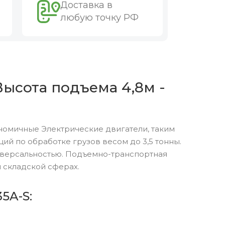
Доставка в
любую точку РФ
Высота подъема 4,8м -
номичные Электрические двигатели, таким
й по обработке грузов весом до 3,5 тонны.
версальностью. Подъемно-транспортная
 складской сферах.
5A-S: