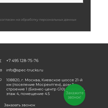
 согласен на обработку персональных данных
+7 495 128-75-76
info@spec-trucks.ru
108820, г. Москва, Киевское шоссе 21-й
км (поселение Мосрентген), дом 3
строение 1 (Бизнес-центр G10), корпус А,
Закажите
этаж 4, помещение 4.5
звонок!
Заказать звонок