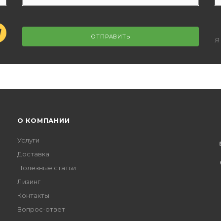
ОТПРАВИТЬ
Я
О КОМПАНИИ
Услуги
Доставка
Полезные статьи
Лизинг
Контакты
Вопрос-ответ