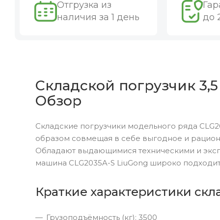
Отгрузка из
Гар
наличия за 1 день
до 
Складской погрузчик 3,5
Обзор
Складские погрузчики модельного ряда CLG20
образом совмещая в себе выгодное и рацион
Обладают выдающимися техническими и эксп
машина CLG2035A-S LiuGong широко подходит
Краткие характеристики скла
Грузоподъёмность (кг): 3500