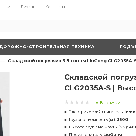
татьи
Лизинг
Контакты
ДОРОЖНО-СТРОИТЕЛЬНАЯ ТЕХНИКА
ПОДЪ
—
Складской погрузчик 3,5 тонны LiuGong CLG2035A-
Складской погруз
CLG2035A-S | Выс
В наличии
Электрический двигатель:
Inmo
Грузоподъемность (кг):
3500
Высота подъема мачты (мм):
48
Производитель:
LiuGong