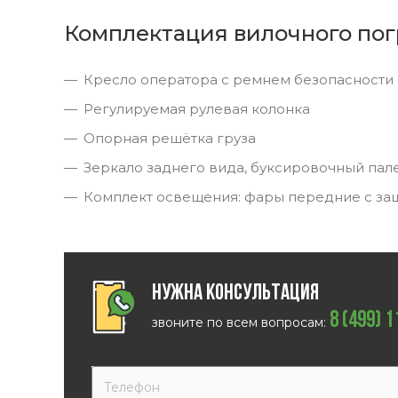
Комплектация вилочного пог
Кресло оператора с ремнем безопасности
Регулируемая рулевая колонка
Опорная решётка груза
Зеркало заднего вида, буксировочный пал
Комплект освещения: фары передние с за
Нужна консультация
8 (499) 
звоните по всем вопросам: