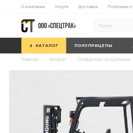
О компании
Услуги
Доставка
Полезные с
КАТАЛОГ
ПОЛУПРИЦЕПЫ
—
—
Главная
Каталог
Складские погрузчики