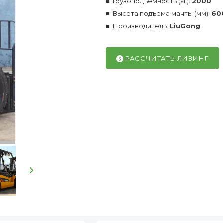
Грузоподъемность (кг):
2000
Высота подъема мачты (мм):
60
Производитель:
LiuGong
РАССЧИТАТЬ ЛИЗИНГ