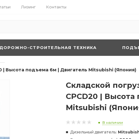
татьи
Лизинг
Контакты
ДОРОЖНО-СТРОИТЕЛЬНАЯ ТЕХНИКА
ПОДЪ
—
| Высота подъема 6м | Двигатель Mitsubishi (Япония)
Складской погру
CPCD20 | Высота 
Mitsubishi (Япони
В наличии
Дизельный двигатель:
Mitsubis