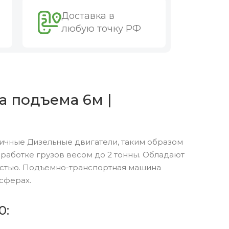
Доставка в
любую точку РФ
а подъема 6м |
ичные Дизельные двигатели, таким образом
аботке грузов весом до 2 тонны. Обладают
остью. Подъемно-транспортная машина
сферах.
0: