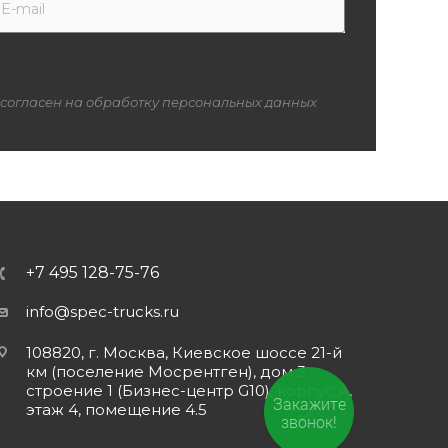
 согласен на обработку персональных данных
+7 495 128-75-76
info@spec-trucks.ru
108820, г. Москва, Киевское шоссе 21-й
км (поселение Мосрентген), дом 3
строение 1 (Бизнес-центр G10), корпус А,
Закажите
этаж 4, помещение 4.5
звонок!