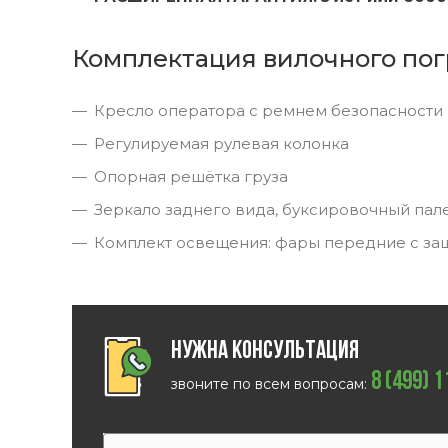
Комплектация вилочного пог
Кресло оператора с ремнем безопасности
Регулируемая рулевая колонка
Опорная решётка груза
Зеркало заднего вида, буксировочный пал
Комплект освещения: фары передние с за
Нужна консультация
8 (499) 
звоните по всем вопросам: