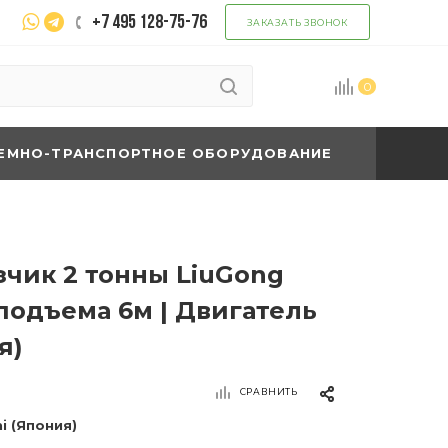
+7 495 128-75-76
ЗАКАЗАТЬ ЗВОНОК
0
ЕМНО-ТРАНСПОРТНОЕ ОБОРУДОВАНИЕ
зчик 2 тонны LiuGong
подъема 6м | Двигатель
я)
СРАВНИТЬ
hi (Япония)