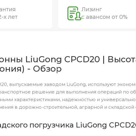
антия
Лизинг
2-х лет
с авансом от 0%
онны LiuGong CPCD20 | Высот
ония) - Обзор
20, выпускаемые заводом LiuGong, используют эконом
ранспортное решение для выполнения операций по обр
ными характеристиками, надежностью и универсальн
ения в дорожно-строительной, аграрной и складской 
адского погрузчика LiuGong CPCD2