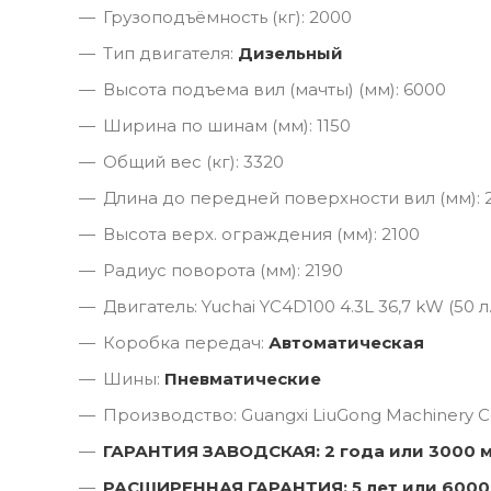
Грузоподъёмность (кг): 2000
Тип двигателя:
Дизельный
Высота подъема вил (мачты) (мм): 6000
Ширина по шинам (мм): 1150
Общий вес (кг): 3320
Длина до передней поверхности вил (мм): 
Высота верх. ограждения (мм): 2100
Радиус поворота (мм): 2190
Двигатель: Yuchai YC4D100 4.3L 36,7 kW (50 л.
Коробка передач:
Автоматическая
Шины:
Пневматические
Производство: Guangxi LiuGong Machinery Co
ГАРАНТИЯ ЗАВОДСКАЯ: 2 года или 3000 
РАСШИРЕННАЯ ГАРАНТИЯ: 5 лет или 6000