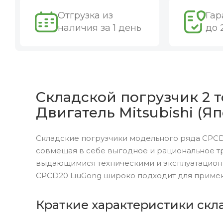
Отгрузка из
Гар
наличия за 1 день
до 
Складской погрузчик 2 т
Двигатель Mitsubishi (Яп
Складские погрузчики модельного ряда CPCD
совмещая в себе выгодное и рациональное т
выдающимися техническими и эксплуатацион
CPCD20 LiuGong широко подходит для примен
Краткие характеристики скл