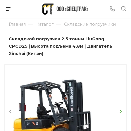
—
—
Главная
Каталог
Складские погрузчики
—
Складской погрузчик 2,5 тонны LiuGong
CPCD25 | Высота подъема 4,8м | Двигатель
Xinchai (Китай)