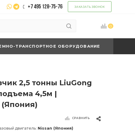
+7 495 128-75-76
ЗАКАЗАТЬ ЗВОНОК
0
ЕМНО-ТРАНСПОРТНОЕ ОБОРУДОВАНИЕ
чик 2,5 тонны LiuGong
подъема 4,5м |
 (Япония)
СРАВНИТЬ
азовый двигатель:
Nissan (Япония)