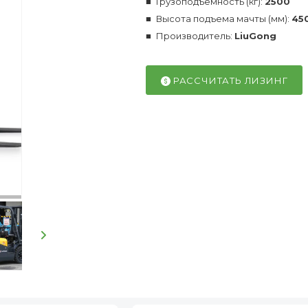
Грузоподъемность (кг):
2500
Высота подъема мачты (мм):
45
Производитель:
LiuGong
РАССЧИТАТЬ ЛИЗИНГ