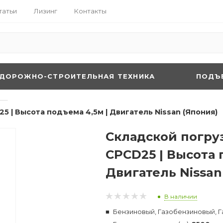
татьи
Лизинг
Контакты
ДОРОЖНО-СТРОИТЕЛЬНАЯ ТЕХНИКА
ПОДЪ
—
5 | Высота подъема 4,5м | Двигатель Nissan (Япония)
Складской погруз
CPCD25 | Высота 
Двигатель Nissan
В наличии
Бензиновый, Газобензиновый, Г