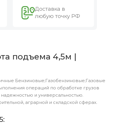
Доставка в
любую точку РФ
та подъема 4,5м |
мичные Бензиновые;Газобензиновые;Газовые
ыполнения операций по обработке грузов
 надежностью и универсальностью.
тельной, аграрной и складской сферах.
5: