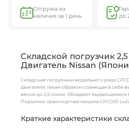
Отгрузка из
Гар
наличия за 1 день
до 
Складской погрузчик 2,5
Двигатель Nissan (Япони
Складские погрузчики модельного ряда CPCD
двигатели, таким образом совмещая в себе 
весом до 2,5 тонны. Обладают выдающимися 
Подъемно-транспортная машина CPCD25 LiuGo
Краткие характеристики скл