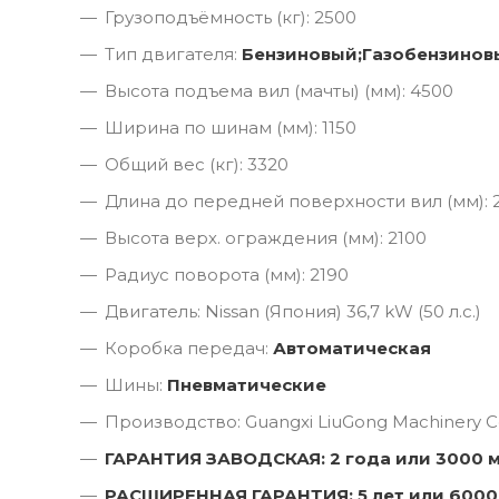
Грузоподъёмность (кг): 2500
Тип двигателя:
Бензиновый;Газобензинов
Высота подъема вил (мачты) (мм): 4500
Ширина по шинам (мм): 1150
Общий вес (кг): 3320
Длина до передней поверхности вил (мм): 
Высота верх. ограждения (мм): 2100
Радиус поворота (мм): 2190
Двигатель: Nissan (Япония) 36,7 kW (50 л.с.)
Коробка передач:
Автоматическая
Шины:
Пневматические
Производство: Guangxi LiuGong Machinery Co
ГАРАНТИЯ ЗАВОДСКАЯ: 2 года или 3000 
РАСШИРЕННАЯ ГАРАНТИЯ: 5 лет или 6000