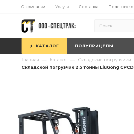
О компании
Услуги
Доставка
Полезные с
КАТАЛОГ
ПОЛУПРИЦЕПЫ
—
—
Главная
Каталог
Складские погрузчики
Складской погрузчик 2,5 тонны LiuGong CPCD2