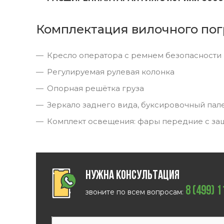
Комплектация вилочного пог
Кресло оператора с ремнем безопасности
Регулируемая рулевая колонка
Опорная решётка груза
Зеркало заднего вида, буксировочный пал
Комплект освещения: фары передние с за
Нужна консультация
8 (499) 
звоните по всем вопросам: