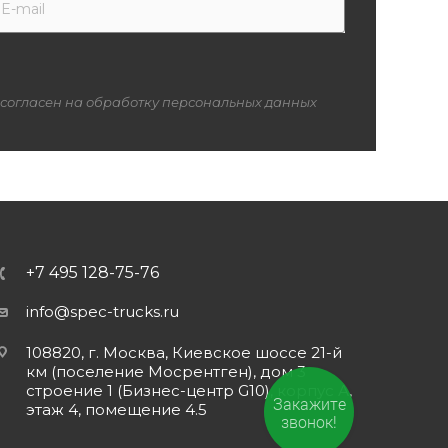
 согласен на обработку персональных данных
+7 495 128-75-76
info@spec-trucks.ru
108820, г. Москва, Киевское шоссе 21-й
км (поселение Мосрентген), дом 3
строение 1 (Бизнес-центр G10), корпус А,
Закажите
этаж 4, помещение 4.5
звонок!