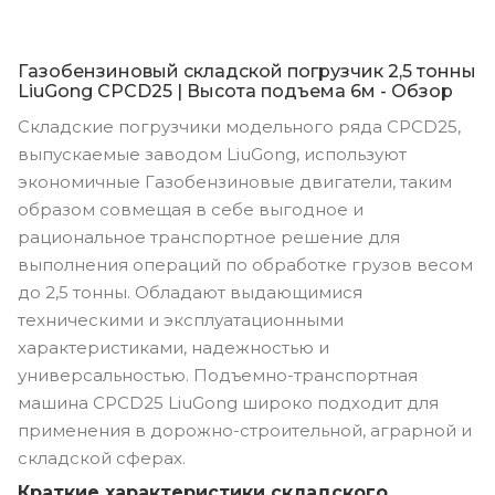
Газобензиновый складской погрузчик 2,5 тонны
LiuGong CPCD25 | Высота подъема 6м - Обзор
Складские погрузчики модельного ряда CPCD25,
выпускаемые заводом LiuGong, используют
экономичные Газобензиновые двигатели, таким
образом совмещая в себе выгодное и
рациональное транспортное решение для
выполнения операций по обработке грузов весом
до 2,5 тонны. Обладают выдающимися
техническими и эксплуатационными
характеристиками, надежностью и
универсальностью. Подъемно-транспортная
машина CPCD25 LiuGong широко подходит для
применения в дорожно-строительной, аграрной и
складской сферах.
Краткие характеристики складского