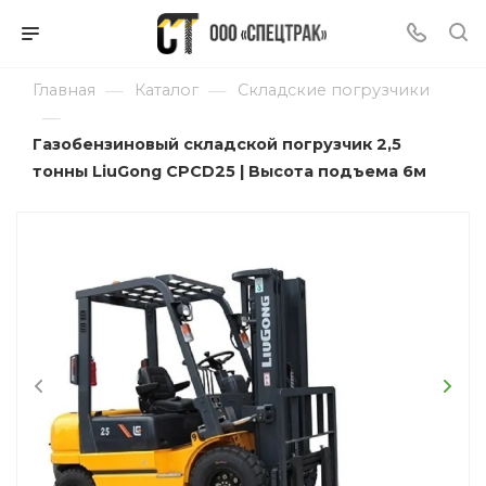
—
—
Главная
Каталог
Складские погрузчики
—
Газобензиновый складской погрузчик 2,5
тонны LiuGong CPCD25 | Высота подъема 6м