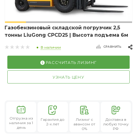
Газобензиновый складской погрузчик 2,5
тонны LiuGong CPCD25 | Высота подъема 6м
СРАВНИТЬ
В наличии
РАССЧИТАТЬ ЛИЗИНГ
УЗНАТЬ ЦЕНУ
Отгрузка из
Гарантия
до
Лизинг
с
Доставка в
наличия за 1
2-х лет
авансом от
любую точку
день
0%
РФ