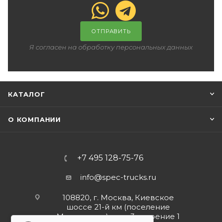
ОТПРАВИТЬ
Я согласен на обработку персональных данных
КАТАЛОГ
О КОМПАНИИ
+7 495 128-75-76
info@spec-trucks.ru
108820, г. Москва, Киевское
шоссе 21-й км (поселение
Мосрентген), дом 3 строение 1