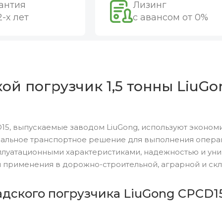
антия
Лизинг
2-х лет
с авансом от 0%
й погрузчик 1,5 тонны LiuGo
15, выпускаемые заводом LiuGong, используют эконом
альное транспортное решение для выполнения операций
луатационными характеристиками, надежностью и уни
 применения в дорожно-строительной, аграрной и скл
адского погрузчика LiuGong CPCD15