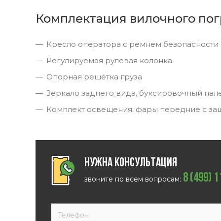
Комплектация вилочного пог
Кресло оператора с ремнем безопасности
Регулируемая рулевая колонка
Опорная решётка груза
Зеркало заднего вида, буксировочный пал
Комплект освещения: фары передние с за
Нужна консультация
8 (499) 
звоните по всем вопросам: