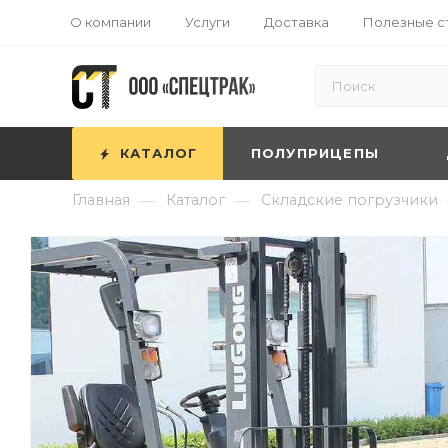
О компании
Услуги
Доставка
Полезные с
КАТАЛОГ
ПОЛУПРИЦЕПЫ
—
—
Главная
Каталог
Складские погрузчики