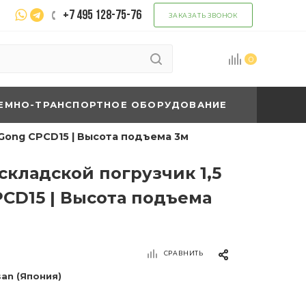
+7 495 128-75-76
ЗАКАЗАТЬ ЗВОНОК
0
ЕМНО-ТРАНСПОРТНОЕ ОБОРУДОВАНИЕ
uGong CPCD15 | Высота подъема 3м
кладской погрузчик 1,5
PCD15 | Высота подъема
СРАВНИТЬ
san (Япония)