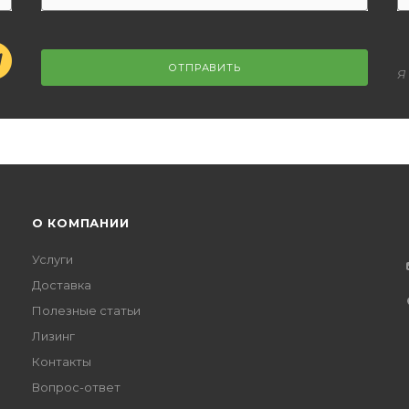
ОТПРАВИТЬ
Я
О КОМПАНИИ
Услуги
Доставка
Полезные статьи
Лизинг
Контакты
Вопрос-ответ