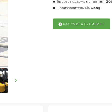
Высота подъема мачты (мм):
30
Производитель:
LiuGong
РАССЧИТАТЬ ЛИЗИНГ