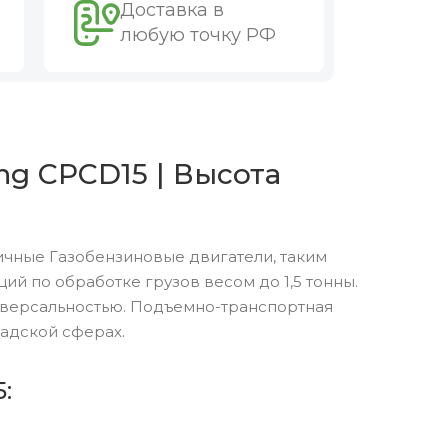
Доставка в
любую точку РФ
ng CPCD15 | Высота
ичные Газобензиновые двигатели, таким
 по обработке грузов весом до 1,5 тонны.
версальностью. Подъемно-транспортная
адской сферах.
: