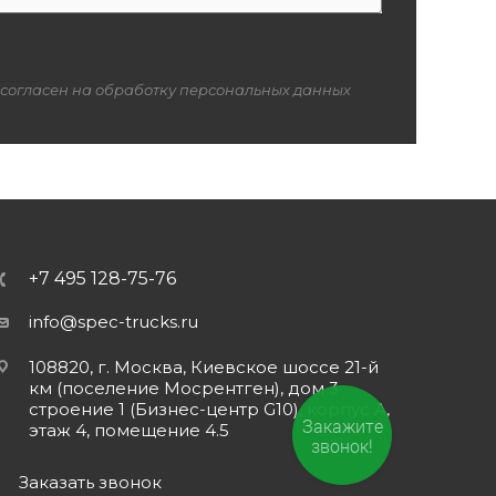
 согласен на обработку персональных данных
+7 495 128-75-76
info@spec-trucks.ru
108820, г. Москва, Киевское шоссе 21-й
км (поселение Мосрентген), дом 3
строение 1 (Бизнес-центр G10), корпус А,
Закажите
этаж 4, помещение 4.5
звонок!
Заказать звонок