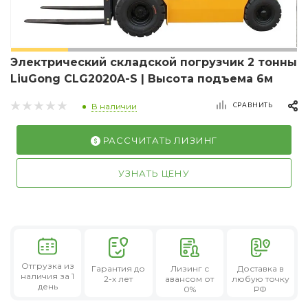
Электрический складской погрузчик 2 тонны
LiuGong CLG2020A-S | Высота подъема 6м
СРАВНИТЬ
В наличии
РАССЧИТАТЬ ЛИЗИНГ
УЗНАТЬ ЦЕНУ
Отгрузка из
Гарантия
до
Лизинг
с
Доставка в
наличия за 1
2-х лет
авансом от
любую точку
день
0%
РФ