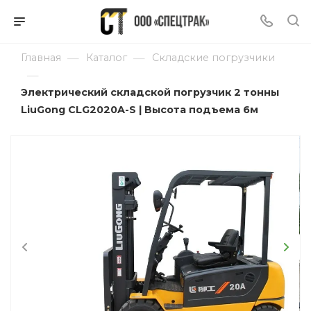
—
—
Главная
Каталог
Складские погрузчики
—
Электрический складской погрузчик 2 тонны
LiuGong CLG2020A-S | Высота подъема 6м