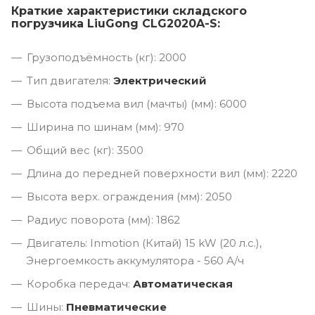
Краткие характеристики складского
погрузчика LiuGong CLG2020A-S:
Грузоподъёмность (кг): 2000
Тип двигателя:
Электрический
Высота подъема вил (мачты) (мм): 6000
Ширина по шинам (мм): 970
Общий вес (кг): 3500
Длина до передней поверхности вил (мм): 2220
Высота верх. ограждения (мм): 2050
Радиус поворота (мм): 1862
Двигатель: Inmotion (Китай) 15 kW (20 л.с.),
Энергоемкость аккумулятора - 560 А/ч
Коробка передач:
Автоматическая
Шины:
Пневматические