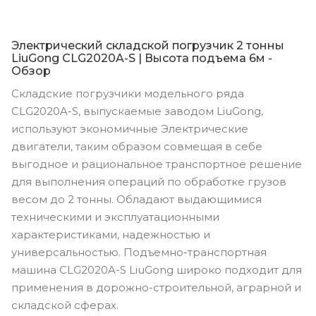
Электрический складской погрузчик 2 тонны
LiuGong CLG2020A-S | Высота подъема 6м -
Обзор
Складские погрузчики модельного ряда
CLG2020A-S, выпускаемые заводом LiuGong,
используют экономичные Электрические
двигатели, таким образом совмещая в себе
выгодное и рациональное транспортное решение
для выполнения операций по обработке грузов
весом до 2 тонны. Обладают выдающимися
техническими и эксплуатационными
характеристиками, надежностью и
универсальностью. Подъемно-транспортная
машина CLG2020A-S LiuGong широко подходит для
применения в дорожно-строительной, аграрной и
складской сферах.