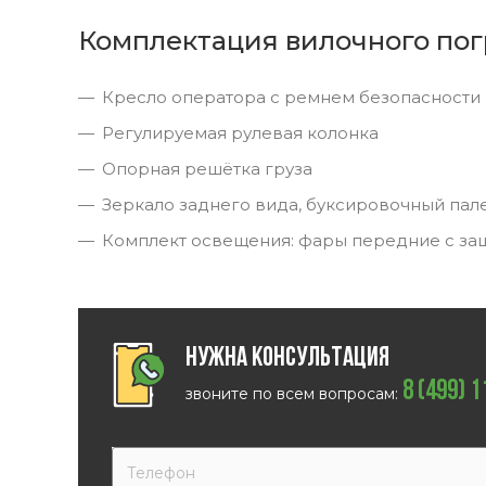
Комплектация вилочного пог
Кресло оператора с ремнем безопасности
Регулируемая рулевая колонка
Опорная решётка груза
Зеркало заднего вида, буксировочный пал
Комплект освещения: фары передние с за
Нужна консультация
8 (499) 
звоните по всем вопросам: