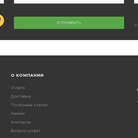
ОТПРАВИТЬ
Я
О КОМПАНИИ
Услуги
Доставка
Полезные статьи
Лизинг
Контакты
Вопрос-ответ