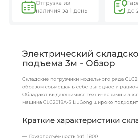
Отгрузка из
Гар
наличия за 1 день
до 
Электрический складской
подъема 3м - Обзор
Складские погрузчики модельного ряда CLG20
образом совмещая в себе выгодное и рациона
Обладают выдающимися техническими и эксп
машина CLG2018A-S LiuGong широко подходит
Краткие характеристики скла
Грузоподъёмность (кг): 1800