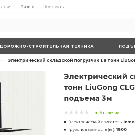
татьи
Лизинг
Контакты
ДОРОЖНО-СТРОИТЕЛЬНАЯ ТЕХНИКА
ПОДЪ
—
Электрический складской погрузчик 1,8 тонн LiuGo
Электрический с
тонн LiuGong CLG
подъема 3м
В наличии
Электрический двигатель:
Inmo
Грузоподъемность (кг):
1800