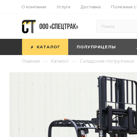
О компании
Услуги
Доставка
Полезные с
КАТАЛОГ
ПОЛУПРИЦЕПЫ
—
—
Главная
Каталог
Складские погрузчики