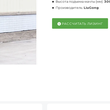
Высота подъема мачты (мм):
30
Производитель:
LiuGong
РАССЧИТАТЬ ЛИЗИНГ