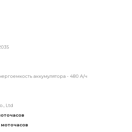
2035
 Энергоемкость аккумулятора - 480 А/ч
., Ltd
моточасов
 моточасов