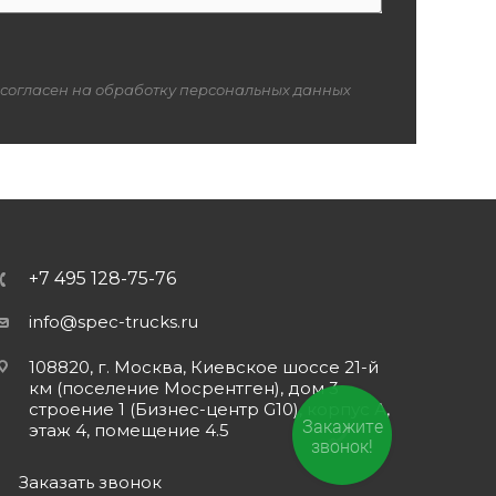
 согласен на обработку персональных данных
+7 495 128-75-76
info@spec-trucks.ru
108820, г. Москва, Киевское шоссе 21-й
км (поселение Мосрентген), дом 3
строение 1 (Бизнес-центр G10), корпус А,
Закажите
этаж 4, помещение 4.5
звонок!
Заказать звонок