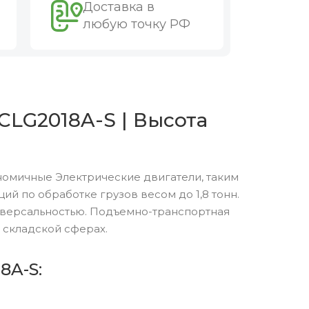
Доставка в
любую точку РФ
CLG2018A-S | Высота
номичные Электрические двигатели, таким
 по обработке грузов весом до 1,8 тонн.
версальностью. Подъемно-транспортная
 складской сферах.
8A-S: