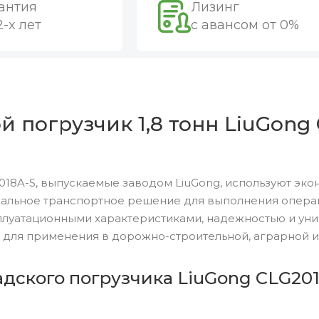
антия
Лизинг
2-х лет
с авансом от 0%
 погрузчик 1,8 тонн LiuGong 
18A-S, выпускаемые заводом LiuGong, используют эко
льное транспортное решение для выполнения операций
луатационными характеристиками, надежностью и уни
 для применения в дорожно-строительной, аграрной и
дского погрузчика LiuGong CLG201