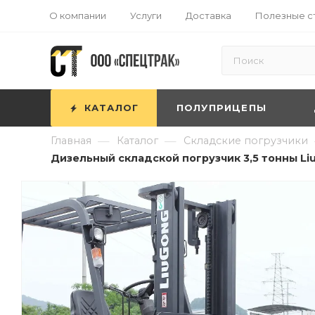
О компании
Услуги
Доставка
Полезные с
КАТАЛОГ
ПОЛУПРИЦЕПЫ
—
—
Главная
Каталог
Складские погрузчики
Дизельный складской погрузчик 3,5 тонны Liu