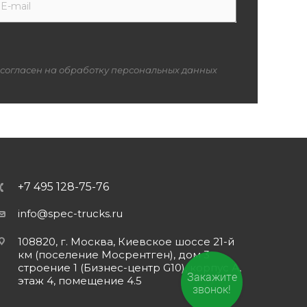
 согласен на обработку персональных данных
+7 495 128-75-76
info@spec-trucks.ru
108820, г. Москва, Киевское шоссе 21-й
км (поселение Мосрентген), дом 3
строение 1 (Бизнес-центр G10), корпус А,
Закажите
этаж 4, помещение 4.5
звонок!