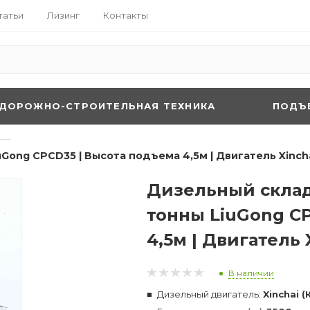
татьи
Лизинг
Контакты
ДОРОЖНО-СТРОИТЕЛЬНАЯ ТЕХНИКА
ПОДЪ
—
Gong CPCD35 | Высота подъема 4,5м | Двигатель Xincha
Дизельный склад
тонны LiuGong C
4,5м | Двигатель 
В наличии
Дизельный двигатель:
Xinchai (