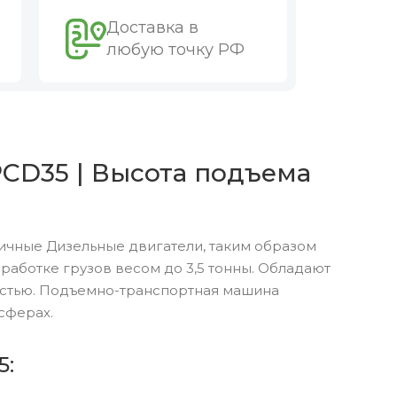
Доставка в
любую точку РФ
PCD35 | Высота подъема
ичные Дизельные двигатели, таким образом
аботке грузов весом до 3,5 тонны. Обладают
остью. Подъемно-транспортная машина
сферах.
5: