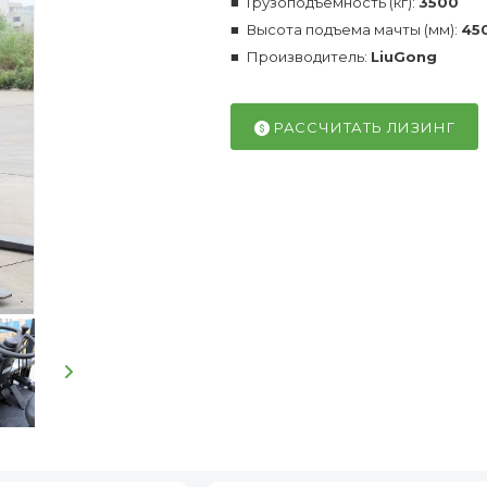
Грузоподъемность (кг):
3500
Высота подъема мачты (мм):
45
Производитель:
LiuGong
РАССЧИТАТЬ ЛИЗИНГ