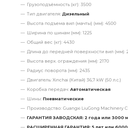
Грузоподъёмность (кг): 3500
Тип двигателя:
Дизельный
Высота подъема вил (мачты) (мм): 4500
Ширина по шинам (мм): 1225
Общий вес (кг): 4430
Длина до передней поверхности вил (мм): 
Высота верх. ограждения (мм): 2170
Радиус поворота (мм): 2435
Двигатель: Xinchai (Китай) 36,7 kW (50 л.с.)
Коробка передач:
Автоматическая
Шины:
Пневматические
Производство: Guangxi LiuGong Machinery Co
ГАРАНТИЯ ЗАВОДСКАЯ: 2 года или 3000 
РАСШИРЕННАЯ ГАРАНТИЯ: 5 лет или 6000