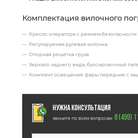
Комплектация вилочного пог
Кресло оператора с ремнем безопасности
Регулируемая рулевая колонка
Опорная решётка груза
Зеркало заднего вида, буксировочный пал
Комплект освещения: фары передние с за
Нужна консультация
8 (499) 
звоните по всем вопросам: