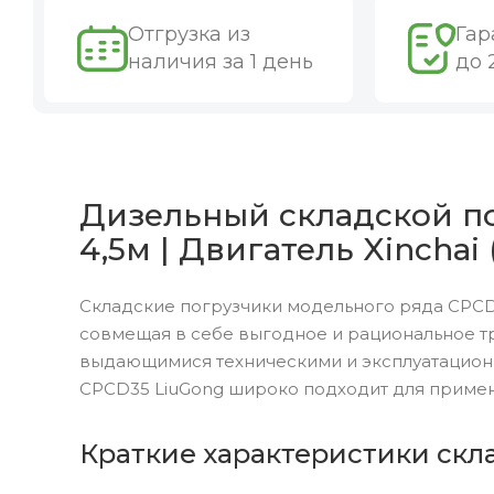
Отгрузка из
Гар
наличия за 1 день
до 
Дизельный складской по
4,5м | Двигатель Xinchai
Складские погрузчики модельного ряда CPCD
совмещая в себе выгодное и рациональное т
выдающимися техническими и эксплуатацион
CPCD35 LiuGong широко подходит для примен
Краткие характеристики скл