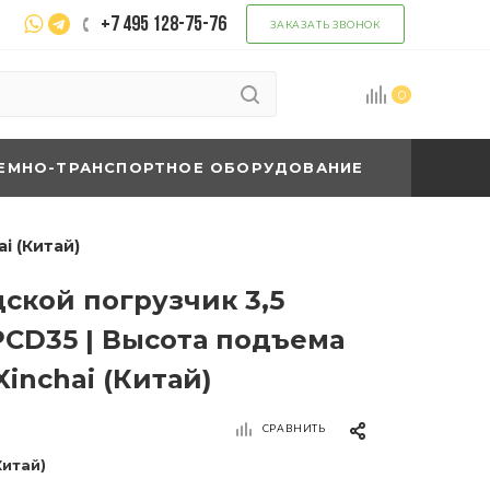
+7 495 128-75-76
ЗАКАЗАТЬ ЗВОНОК
0
ЕМНО-ТРАНСПОРТНОЕ ОБОРУДОВАНИЕ
i (Китай)
ской погрузчик 3,5
PCD35 | Высота подъема
Xinchai (Китай)
СРАВНИТЬ
Китай)