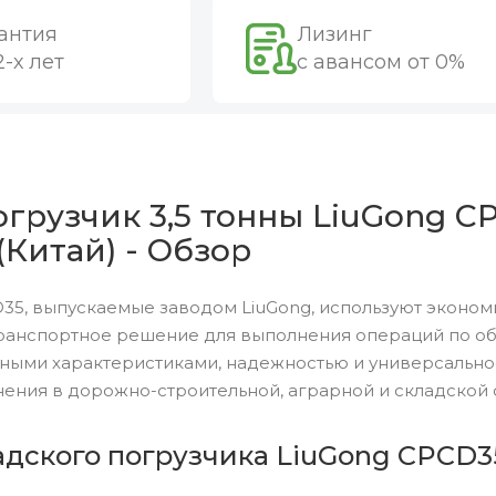
антия
Лизинг
2-х лет
с авансом от 0%
грузчик 3,5 тонны LiuGong C
 (Китай) - Обзор
35, выпускаемые заводом LiuGong, используют эконом
ранспортное решение для выполнения операций по обр
ными характеристиками, надежностью и универсальн
ения в дорожно-строительной, аграрной и складской 
адского погрузчика LiuGong CPCD3