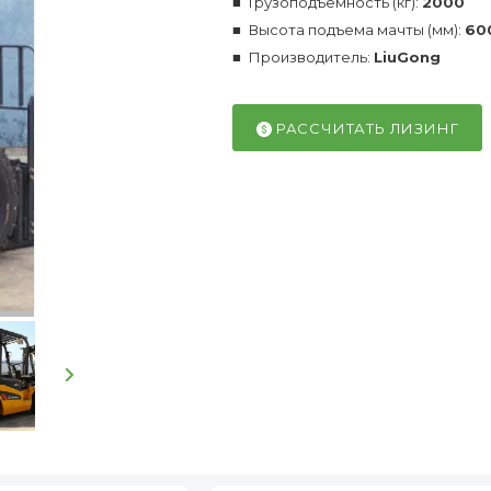
Грузоподъемность (кг):
2000
Высота подъема мачты (мм):
60
Производитель:
LiuGong
РАССЧИТАТЬ ЛИЗИНГ