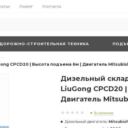
татьи
Лизинг
Контакты
ДОРОЖНО-СТРОИТЕЛЬНАЯ ТЕХНИКА
ПОДЪ
—
ng CPCD20 | Высота подъема 6м | Двигатель Mitsubish
Дизельный склад
LiuGong CPCD20 |
Двигатель Mitsub
В наличии
Дизельный двигатель:
Mitsubis