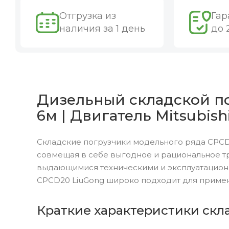
Отгрузка из
Гар
наличия за 1 день
до 
Дизельный складской по
6м | Двигатель Mitsubish
Складские погрузчики модельного ряда CPCD
совмещая в себе выгодное и рациональное т
выдающимися техническими и эксплуатацион
CPCD20 LiuGong широко подходит для примен
Краткие характеристики скл