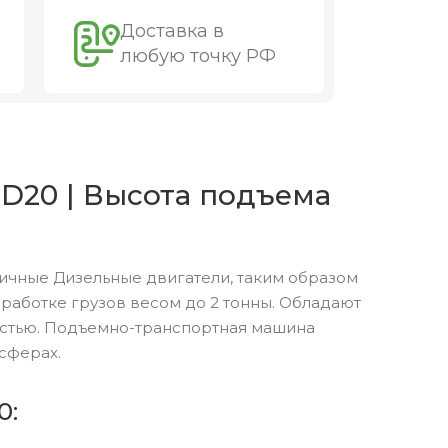
Доставка в
любую точку РФ
D20 | Высота подъема
ичные Дизельные двигатели, таким образом
аботке грузов весом до 2 тонны. Обладают
остью. Подъемно-транспортная машина
сферах.
0: