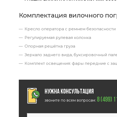
Комплектация вилочного пог
Кресло оператора с ремнем безопасности
Регулируемая рулевая колонка
Опорная решётка груза
Зеркало заднего вида, буксировочный пал
Комплект освещения: фары передние с за
Нужна консультация
8 (499) 
звоните по всем вопросам: