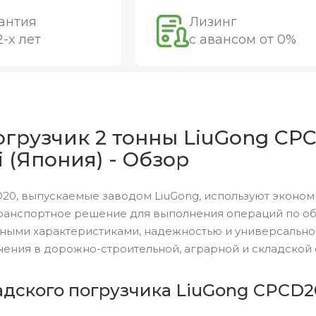
антия
Лизинг
2-х лет
с авансом от 0%
грузчик 2 тонны LiuGong CPC
i (Япония) - Обзор
20, выпускаемые заводом LiuGong, используют эконом
ранспортное решение для выполнения операций по обр
ными характеристиками, надежностью и универсальн
ения в дорожно-строительной, аграрной и складской 
адского погрузчика LiuGong CPCD2