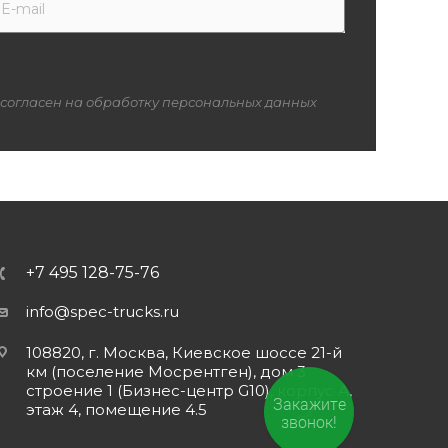
 согласен на обработку персональных данных
+7 495 128-75-76
info@spec-trucks.ru
108820, г. Москва, Киевское шоссе 21-й
км (поселение Мосрентген), дом 3
строение 1 (Бизнес-центр G10), корпус А,
Закажите
этаж 4, помещение 4.5
звонок!