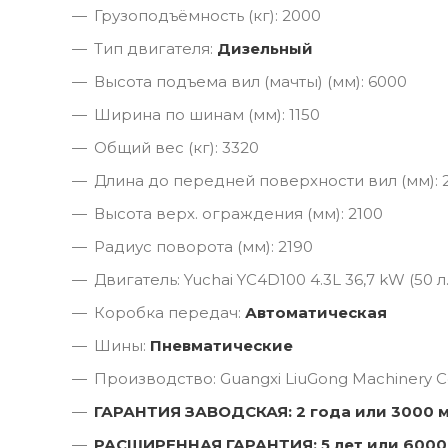
Грузоподъёмность (кг): 2000
Тип двигателя:
Дизельный
Высота подъема вил (мачты) (мм): 6000
Ширина по шинам (мм): 1150
Общий вес (кг): 3320
Длина до передней поверхности вил (мм): 
Высота верх. ограждения (мм): 2100
Радиус поворота (мм): 2190
Двигатель: Yuchai YC4D100 4.3L 36,7 kW (50 л.
Коробка передач:
Автоматическая
Шины:
Пневматические
Производство: Guangxi LiuGong Machinery Co
ГАРАНТИЯ ЗАВОДСКАЯ: 2 года или 3000 
РАСШИРЕННАЯ ГАРАНТИЯ: 5 лет или 6000