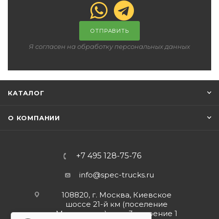
ОТПРАВИТЬ
Я согласен на обработку персональных данных
КАТАЛОГ
О КОМПАНИИ
+7 495 128-75-76
info@spec-trucks.ru
108820, г. Москва, Киевское
шоссе 21-й км (поселение
Мосрентген), дом 3 строение 1