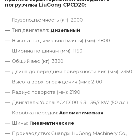
погрузчика LiuGong CPCD20:
Грузоподъёмность (кг): 2000
Тип двигателя:
Дизельный
Высота подъема вил (мачты) (мм): 4800
Ширина по шинам (мм): 1150
Общий вес (кг): 3320
Длина до передней поверхности вил (мм): 2350
Высота верх. ограждения (мм): 2100
Радиус поворота (мм): 2190
Двигатель: Yuchai YC4D100 4.3L 36,7 kW (50 л.с.)
Коробка передач:
Автоматическая
Шины:
Пневматические
Производство: Guangxi LiuGong Machinery Co.,