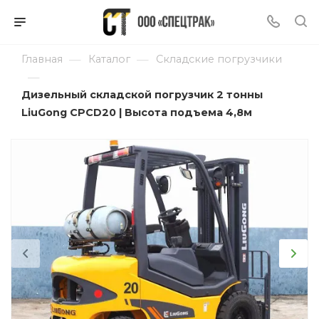
—
—
Главная
Каталог
Складские погрузчики
—
Дизельный складской погрузчик 2 тонны
LiuGong CPCD20 | Высота подъема 4,8м