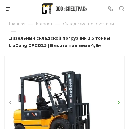
—
—
Главная
Каталог
Складские погрузчики
—
Дизельный складской погрузчик 2,5 тонны
LiuGong CPCD25 | Высота подъема 4,8м