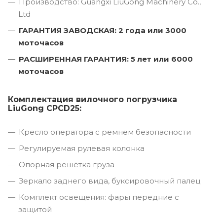
Производство: Guangxi LiuGong Machinery Co.,
Ltd
ГАРАНТИЯ ЗАВОДСКАЯ: 2 года или 3000
моточасов
РАСШИРЕННАЯ ГАРАНТИЯ: 5 лет или 6000
моточасов
Комплектация вилочного погрузчика
LiuGong CPCD25:
Кресло оператора с ремнем безопасности
Регулируемая рулевая колонка
Опорная решётка груза
Зеркало заднего вида, буксировочный палец
Комплект освещения: фары передние с
защитой