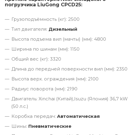
погрузчика LiuGong CPCD25:
Грузоподъёмность (кг): 2500
Тип двигателя:
Дизельный
Высота подъема вил (мачты) (мм): 4800
Ширина по шинам (мм): 1150
Общий вес (кг): 3320
Длина до передней поверхности вил (мм): 2350
Высота верх. ограждения (мм): 2100
Радиус поворота (мм): 2190
Двигатель: Xinchai (Китай),Isuzu (Япония) 36,7 kW
(50 л.с.)
Коробка передач:
Автоматическая
Шины:
Пневматические