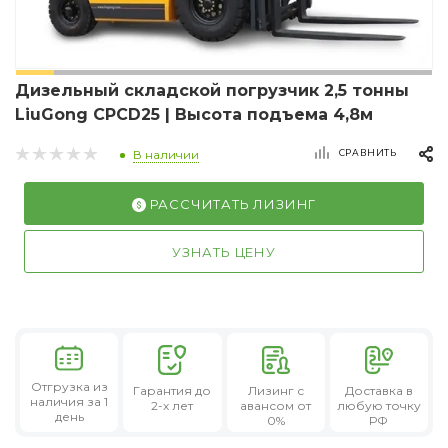
Дизельный складской погрузчик 2,5 тонны
LiuGong CPCD25 | Высота подъема 4,8м
СРАВНИТЬ
В наличии
РАССЧИТАТЬ ЛИЗИНГ
УЗНАТЬ ЦЕНУ
Отгрузка из
Гарантия
до
Лизинг
с
Доставка в
наличия за 1
2-х лет
авансом от
любую точку
день
0%
РФ