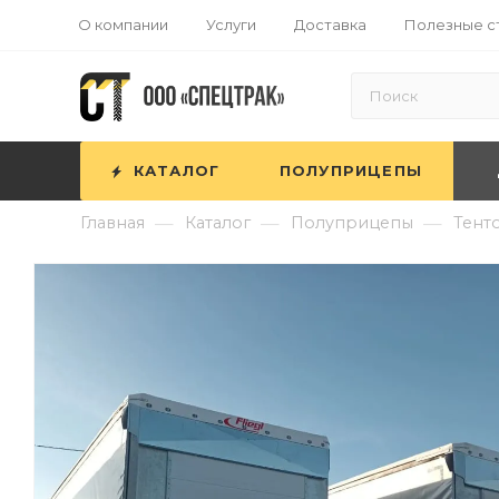
О компании
Услуги
Доставка
Полезные с
КАТАЛОГ
ПОЛУПРИЦЕПЫ
—
—
—
Главная
Каталог
Полуприцепы
Тент