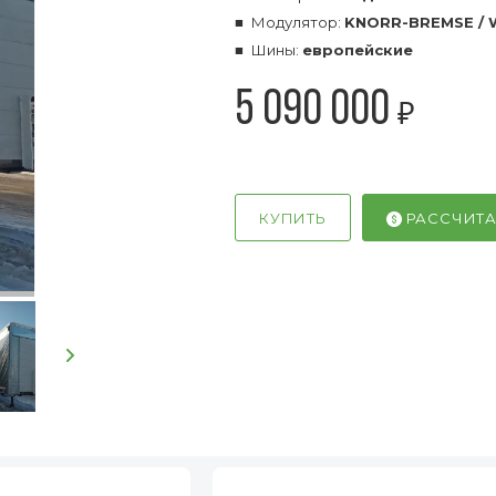
Модулятор:
KNORR-BREMSE /
Шины:
европейские
5 090 000
₽
КУПИТЬ
РАССЧИТА