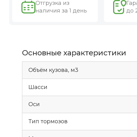
Отгрузка из
Гар
наличия за 1 день
до 
Основные характеристики
Объём кузова, м3
Шасси
Оси
Тип тормозов