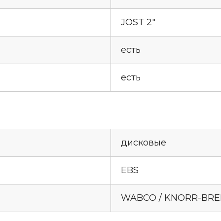
JOST 2"
есть
есть
дисковые
EBS
WABCO / KNORR-BR