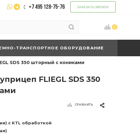
+7 495 128-75-76
ЗАКАЗАТЬ ЗВОНОК
0
ЕМНО-ТРАНСПОРТНОЕ ОБОРУДОВАНИЕ
EGL SDS 350 шторный с кониками
уприцеп FLIEGL SDS 350
ками
СРАВНИТЬ
ния) c KTL обработкой
ая)