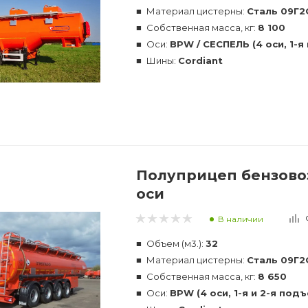
Материал цистерны:
Сталь 09Г2
Собственная масса, кг:
8 100
Оси:
BPW / СЕСПЕЛЬ (4 оси, 1-я
Шины:
Cordiant
Полуприцеп бензовоз
оси
В наличии
Объем (м3.):
32
Материал цистерны:
Сталь 09Г2
Собственная масса, кг:
8 650
Оси:
BPW (4 оси, 1-я и 2-я под