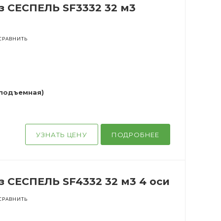
 СЕСПЕЛЬ SF3332 32 м3
СРАВНИТЬ
я подъемная)
УЗНАТЬ ЦЕНУ
ПОДРОБНЕЕ
 СЕСПЕЛЬ SF4332 32 м3 4 оси
СРАВНИТЬ