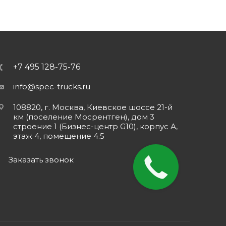
+7 495 128-75-76
info@spec-trucks.ru
108820, г. Москва, Киевское шоссе 21-й
км (поселение Мосрентген), дом 3
строение 1 (Бизнес-центр G10), корпус А,
этаж 4, помещение 4.5
Заказать звонок
Закажите
звонок!