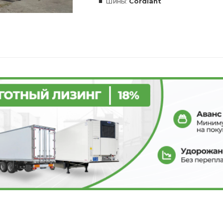
Шины:
Cordiant