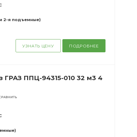
С
 и 2-я подъемные)
УЗНАТЬ ЦЕНУ
ПОДРОБНЕЕ
 ГРАЗ ППЦ-94315-010 32 м3 4
СРАВНИТЬ
С
ъемные)