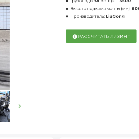
Грузоподъемность (кг):
3500
Высота подъема мачты (мм):
60
Производитель:
LiuGong
РАССЧИТАТЬ ЛИЗИНГ