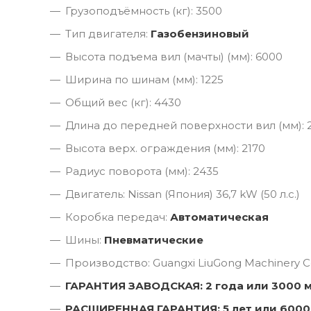
Грузоподъёмность (кг): 3500
Тип двигателя:
Газобензиновый
Высота подъема вил (мачты) (мм): 6000
Ширина по шинам (мм): 1225
Общий вес (кг): 4430
Длина до передней поверхности вил (мм): 
Высота верх. ограждения (мм): 2170
Радиус поворота (мм): 2435
Двигатель: Nissan (Япония) 36,7 kW (50 л.с.)
Коробка передач:
Автоматическая
Шины:
Пневматические
Производство: Guangxi LiuGong Machinery Co
ГАРАНТИЯ ЗАВОДСКАЯ: 2 года или 3000 
РАСШИРЕННАЯ ГАРАНТИЯ: 5 лет или 6000