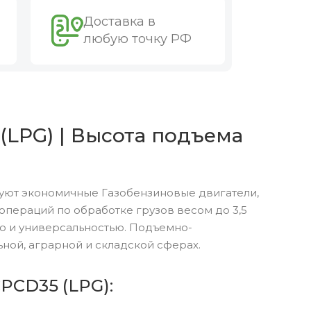
Доставка в
любую точку РФ
(LPG) | Высота подъема
зуют экономичные Газобензиновые двигатели,
пераций по обработке грузов весом до 3,5
ю и универсальностью. Подъемно-
ной, аграрной и складской сферах.
PCD35 (LPG):