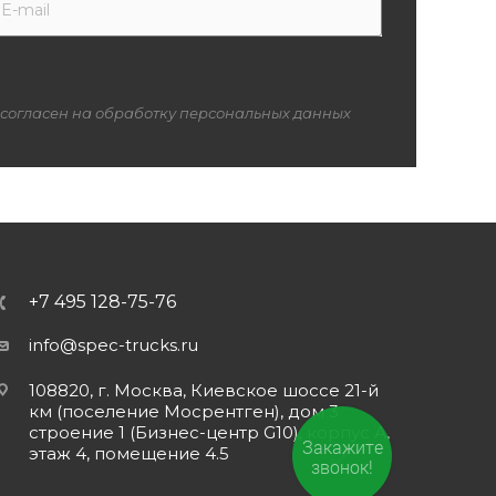
 согласен на обработку персональных данных
+7 495 128-75-76
info@spec-trucks.ru
108820, г. Москва, Киевское шоссе 21-й
км (поселение Мосрентген), дом 3
строение 1 (Бизнес-центр G10), корпус А,
Закажите
этаж 4, помещение 4.5
звонок!