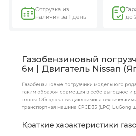
Отгрузка из
Гар
наличия за 1 день
до 
Газобензиновый погрузчи
6м | Двигатель Nissan (Я
Газобензиновые погрузчики модельного ряда
таким образом совмещая в себе выгодное и 
тонны. Обладают выдающимися техническими
транспортная машина CPCD35 (LPG) LiuGong 
Краткие характеристики газо