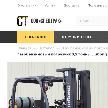
О компании
Услуги
Доставка
Полезные с
КАТАЛОГ
ПОЛУПРИЦЕПЫ
—
—
Главная
Каталог
Газ-бензиновые погруз
Газобензиновый погрузчик 3,5 тонны LiuGong 