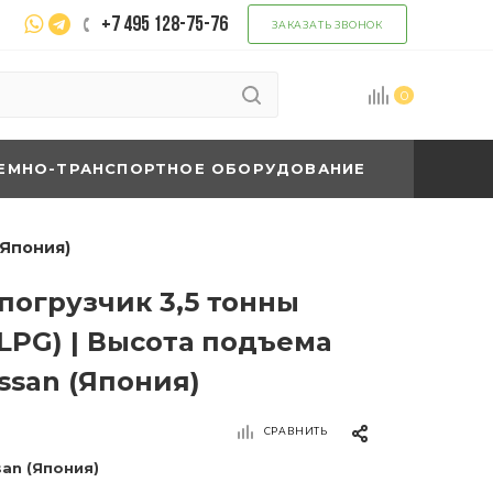
+7 495 128-75-76
ЗАКАЗАТЬ ЗВОНОК
0
ЕМНО-ТРАНСПОРТНОЕ ОБОРУДОВАНИЕ
(Япония)
погрузчик 3,5 тонны
LPG) | Высота подъема
issan (Япония)
СРАВНИТЬ
san (Япония)