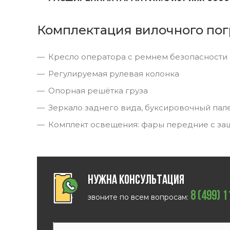
Комплектация вилочного пог
Кресло оператора с ремнем безопасности
Регулируемая рулевая колонка
Опорная решётка груза
Зеркало заднего вида, буксировочный пал
Комплект освещения: фары передние с за
Нужна консультация
8 (499) 
звоните по всем вопросам: