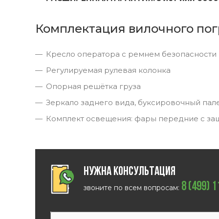
Комплектация вилочного пог
Кресло оператора с ремнем безопасности
Регулируемая рулевая колонка
Опорная решётка груза
Зеркало заднего вида, буксировочный пал
Комплект освещения: фары передние с за
Нужна консультация
8 (499) 
звоните по всем вопросам: