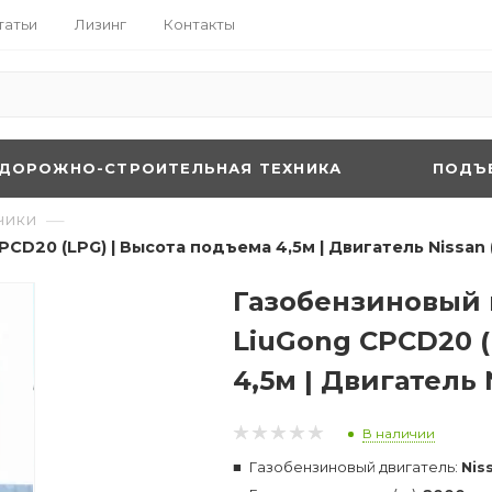
татьи
Лизинг
Контакты
ДОРОЖНО-СТРОИТЕЛЬНАЯ ТЕХНИКА
ПОДЪ
—
чики
CD20 (LPG) | Высота подъема 4,5м | Двигатель Nissan 
Газобензиновый 
LiuGong CPCD20 (
4,5м | Двигатель 
В наличии
Газобензиновый двигатель:
Nis