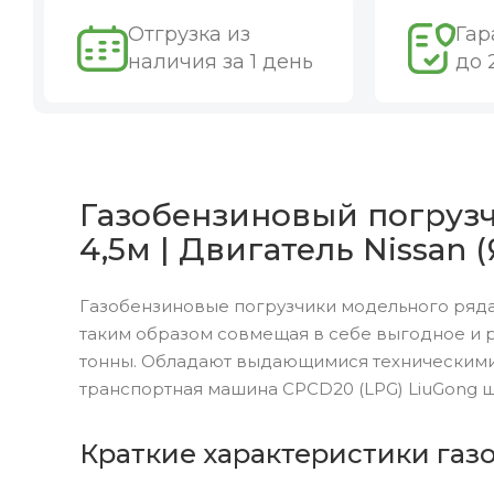
Отгрузка из
Гар
наличия за 1 день
до 
Газобензиновый погрузч
4,5м | Двигатель Nissan 
Газобензиновые погрузчики модельного ряда
таким образом совмещая в себе выгодное и 
тонны. Обладают выдающимися техническими
транспортная машина CPCD20 (LPG) LiuGong 
Краткие характеристики газ