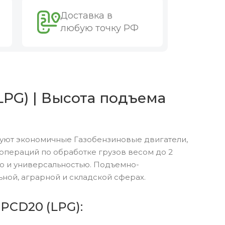
Доставка в
любую точку РФ
LPG) | Высота подъема
зуют экономичные Газобензиновые двигатели,
пераций по обработке грузов весом до 2
ю и универсальностью. Подъемно-
ной, аграрной и складской сферах.
PCD20 (LPG):