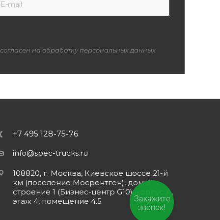
 согласен на обработку персональных данных
+7 495 128-75-76
info@spec-trucks.ru
108820, г. Москва, Киевское шоссе 21-й
км (поселение Мосрентген), дом 3
строение 1 (Бизнес-центр G10), корпус А,
Закажите
этаж 4, помещение 4.5
звонок!