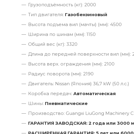
Грузоподъёмность (кг): 2000
Тип двигателя:
Газобензиновый
Высота подъема вил (мачты) (мм): 4500
Ширина по шинам (мм): 1150
Общий вес (кг): 3320
Длина до передней поверхности вил (мм): 
Высота верх. ограждения (мм): 2100
Радиус поворота (мм): 2190
Двигатель: Nissan (Япония) 36,7 kW (50 л.с.)
Коробка передач:
Автоматическая
Шины:
Пневматические
Производство: Guangxi LiuGong Machinery Co
ГАРАНТИЯ ЗАВОДСКАЯ: 2 года или 3000 
РАСШИРЕННАЯ ГАРАНТИЯ: 5 лет или 6000