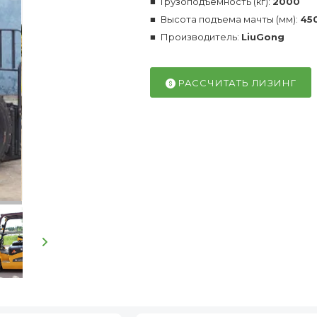
Грузоподъемность (кг):
2000
Высота подъема мачты (мм):
45
Производитель:
LiuGong
РАССЧИТАТЬ ЛИЗИНГ