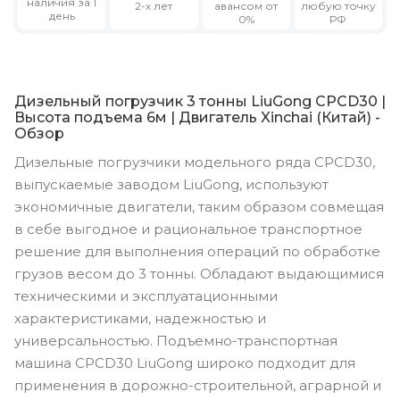
наличия за 1
2-х лет
авансом от
любую точку
день
0%
РФ
Дизельный погрузчик 3 тонны LiuGong CPCD30 |
Высота подъема 6м | Двигатель Xinchai (Китай) -
Обзор
Дизельные погрузчики модельного ряда CPCD30,
выпускаемые заводом LiuGong, используют
экономичные двигатели, таким образом совмещая
в себе выгодное и рациональное транспортное
решение для выполнения операций по обработке
грузов весом до 3 тонны. Обладают выдающимися
техническими и эксплуатационными
характеристиками, надежностью и
универсальностью. Подъемно-транспортная
машина CPCD30 LiuGong широко подходит для
применения в дорожно-строительной, аграрной и