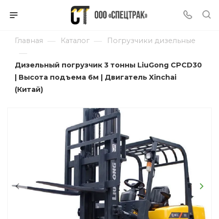
—
—
Главная
Каталог
Погрузчики дизельные
—
Дизельный погрузчик 3 тонны LiuGong CPCD30
| Высота подъема 6м | Двигатель Xinchai
(Китай)