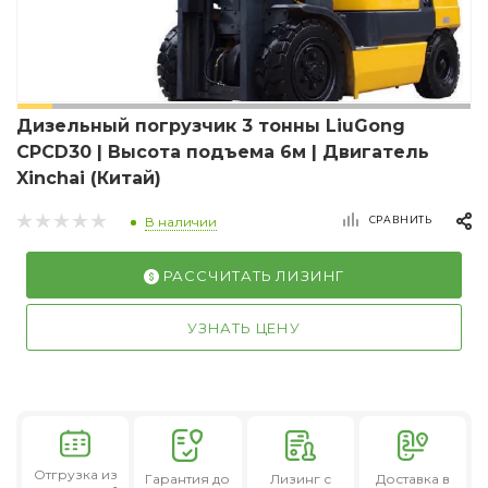
Дизельный погрузчик 3 тонны LiuGong
CPCD30 | Высота подъема 6м | Двигатель
Xinchai (Китай)
СРАВНИТЬ
В наличии
РАССЧИТАТЬ ЛИЗИНГ
УЗНАТЬ ЦЕНУ
Отгрузка из
Гарантия
до
Лизинг
с
Доставка в