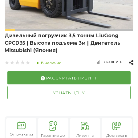
Дизельный погрузчик 3,5 тонны LiuGong
CPCD35 | Высота подъема 3м | Двигатель
Mitsubishi (Япония)
СРАВНИТЬ
В наличии
РАССЧИТАТЬ ЛИЗИНГ
УЗНАТЬ ЦЕНУ
Отгрузка из
Гарантия
до
Лизинг
с
Доставка в