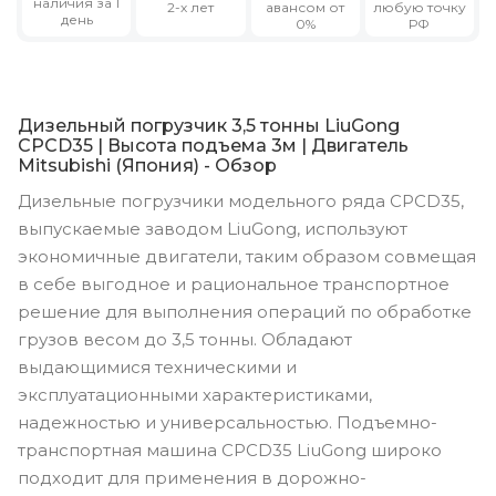
наличия за 1
2-х лет
авансом от
любую точку
день
0%
РФ
Дизельный погрузчик 3,5 тонны LiuGong
CPCD35 | Высота подъема 3м | Двигатель
Mitsubishi (Япония) - Обзор
Дизельные погрузчики модельного ряда CPCD35,
выпускаемые заводом LiuGong, используют
экономичные двигатели, таким образом совмещая
в себе выгодное и рациональное транспортное
решение для выполнения операций по обработке
грузов весом до 3,5 тонны. Обладают
выдающимися техническими и
эксплуатационными характеристиками,
надежностью и универсальностью. Подъемно-
транспортная машина CPCD35 LiuGong широко
подходит для применения в дорожно-