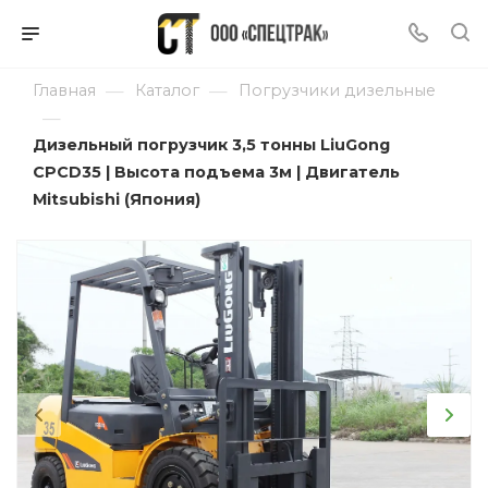
—
—
Главная
Каталог
Погрузчики дизельные
—
Дизельный погрузчик 3,5 тонны LiuGong
CPCD35 | Высота подъема 3м | Двигатель
Mitsubishi (Япония)