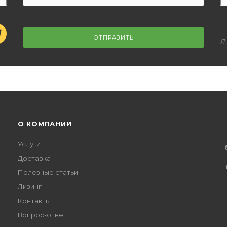
ОТПРАВИТЬ
Я
О КОМПАНИИ
Услуги
Доставка
Полезные статьи
Лизинг
Контакты
Вопрос-ответ