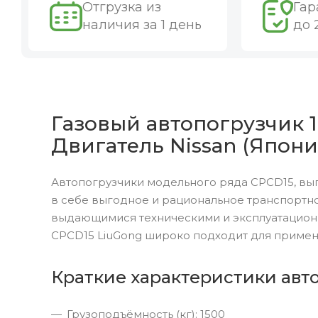
Отгрузка из
Гар
наличия за 1 день
до 
Газовый автопогрузчик 1
Двигатель Nissan (Япони
Автопогрузчики модельного ряда CPCD15, вы
в себе выгодное и рациональное транспортно
выдающимися техническими и эксплуатацион
CPCD15 LiuGong широко подходит для примен
Краткие характеристики авт
Грузоподъёмность (кг): 1500