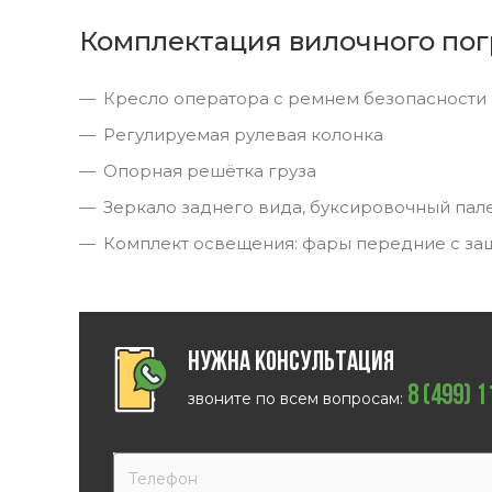
Комплектация вилочного пог
Кресло оператора с ремнем безопасности
Регулируемая рулевая колонка
Опорная решётка груза
Зеркало заднего вида, буксировочный пал
Комплект освещения: фары передние с за
Нужна консультация
8 (499) 
звоните по всем вопросам: