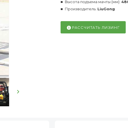
Высота подъема мачты (мм):
48
Производитель:
LiuGong
РАССЧИТАТЬ ЛИЗИНГ