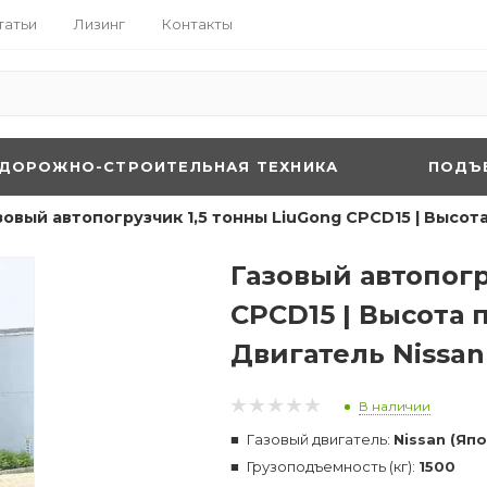
татьи
Лизинг
Контакты
ДОРОЖНО-СТРОИТЕЛЬНАЯ ТЕХНИКА
ПОДЪ
зовый автопогрузчик 1,5 тонны LiuGong CPCD15 | Высота
Газовый автопогр
CPCD15 | Высота 
Двигатель Nissan
В наличии
Газовый двигатель:
Nissan (Яп
Грузоподъемность (кг):
1500