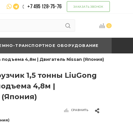
+7 495 128-75-76
ЗАКАЗАТЬ ЗВОНОК
0
ЕМНО-ТРАНСПОРТНОЕ ОБОРУДОВАНИЕ
 подъема 4,8м | Двигатель Nissan (Япония)
узчик 1,5 тонны LiuGong
подъема 4,8м |
 (Япония)
СРАВНИТЬ
ония)