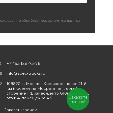
 согласен на обработку персональных данных
+7 495 128-75-76
info@spec-trucks.ru
108820, г. Москва, Киевское шоссе 21-й
км (поселение Мосрентген), дом 3
строение 1 (Бизнес-центр G10), корпус А,
Закажите
этаж 4, помещение 4.5
звонок!
Заказать звонок