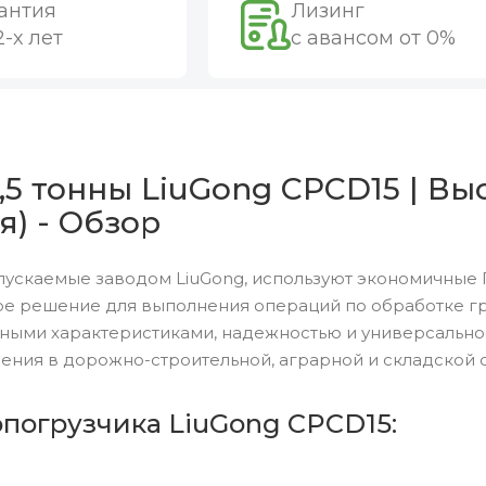
антия
Лизинг
2-х лет
с авансом от 0%
,5 тонны LiuGong CPCD15 | Вы
я) - Обзор
пускаемые заводом LiuGong, используют экономичные 
е решение для выполнения операций по обработке гру
ными характеристиками, надежностью и универсальн
ения в дорожно-строительной, аграрной и складской 
опогрузчика LiuGong CPCD15: