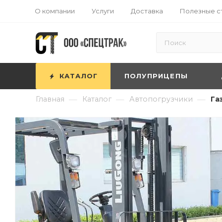
О компании
Услуги
Доставка
Полезные с
КАТАЛОГ
ПОЛУПРИЦЕПЫ
—
—
—
Главная
Каталог
Автопогрузчики
Га