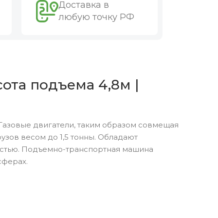
Доставка в
любую точку РФ
сота подъема 4,8м |
Газовые двигатели, таким образом совмещая
зов весом до 1,5 тонны. Обладают
остью. Подъемно-транспортная машина
сферах.